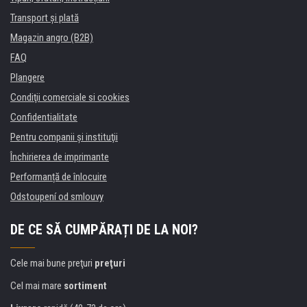
Transport şi plată
Magazin angro (B2B)
FAQ
Plangere
Condiţii comerciale si cookies
Confidentialitate
Pentru companii și instituţii
Închirierea de imprimante
Performanță de înlocuire
Odstoupení od smlouvy
DE CE SĂ CUMPĂRAȚI DE LA NOI?
Cele mai bune preţuri
preţuri
Cel mai mare
sortiment