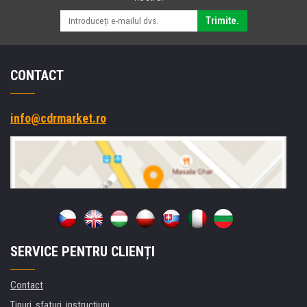
Trimite.
CONTACT
info@cdrmarket.ro
SERVICE PENTRU CLIENȚI
Contact
Tipuri, sfaturi, instrucțiuni