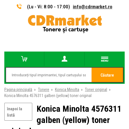
(Lu - Vi: 8:00 - 17:00)
info@cdrmarket.ro
Căutare
Pagina principală
»
Tonere
»
Konica Minolta
»
Toner original
»
Konica Minolta 4576311 galben (yellow) toner original
Konica Minolta 4576311
înapoi la
listă
galben (yellow) toner