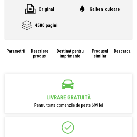
Original
Galben culoare
4500 pagini
Parametrii
Descriere
Destinat pentru
Produsul
Descarca
produs
imprimante
similar
LIVRARE GRATUITĂ
Pentru toate comenzile de peste 699 lei