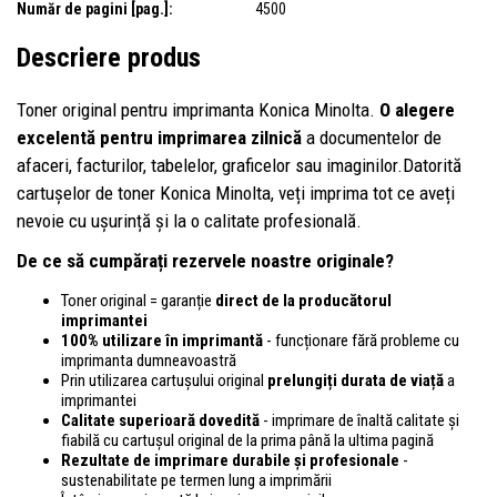
Număr de pagini [pag.]:
4500
Descriere produs
Toner original pentru imprimanta Konica Minolta.
O alegere
excelentă pentru imprimarea zilnică
a documentelor de
afaceri, facturilor, tabelelor, graficelor sau imaginilor.Datorită
cartușelor de toner Konica Minolta, veți imprima tot ce aveți
nevoie cu ușurință și la o calitate profesională.
De ce să cumpărați rezervele noastre originale?
Toner original = garanție
direct de la producătorul
imprimantei
100% utilizare în imprimantă
- funcționare fără probleme cu
imprimanta dumneavoastră
Prin utilizarea cartușului original
prelungiți durata de viață
a
imprimantei
Calitate superioară dovedită
- imprimare de înaltă calitate și
fiabilă cu cartușul original de la prima până la ultima pagină
Rezultate de imprimare durabile și profesionale
-
sustenabilitate pe termen lung a imprimării