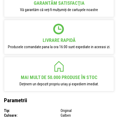
GARANTĂM SATISFACŢIA
Vă garantăm că veți fi mulțumiți de cartușele noastre
LIVRARE RAPIDĂ
Produsele comandate pana la ora 16:00 sunt expediate in aceeasi zi.
MAI MULT DE 50.000 PRODUSE ÎN STOC
Deținem un depozit propriu uriaș și expediem imediat.
Parametrii
Tip:
Original
Culoare:
Galben