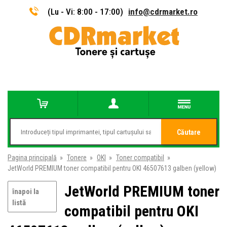
(Lu - Vi: 8:00 - 17:00)
info@cdrmarket.ro
Căutare
Pagina principală
»
Tonere
»
OKI
»
Toner compatibil
»
JetWorld PREMIUM toner compatibil pentru OKI 46507613 galben (yellow)
JetWorld PREMIUM toner
înapoi la
listă
compatibil pentru OKI