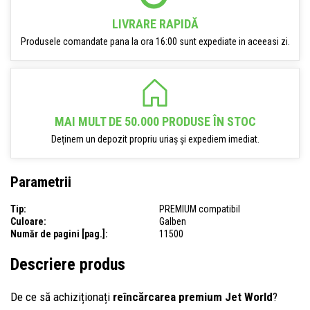
LIVRARE RAPIDĂ
Produsele comandate pana la ora 16:00 sunt expediate in aceeasi zi.
MAI MULT DE 50.000 PRODUSE ÎN STOC
Deținem un depozit propriu uriaș și expediem imediat.
Parametrii
Tip:
PREMIUM compatibil
Culoare:
Galben
Număr de pagini [pag.]:
11500
Descriere produs
De ce să achiziționați
reîncărcarea premium Jet World
?