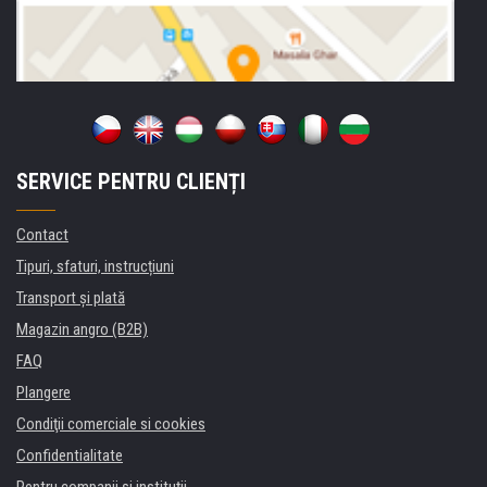
SERVICE PENTRU CLIENȚI
Contact
Tipuri, sfaturi, instrucțiuni
Transport şi plată
Magazin angro (B2B)
FAQ
Plangere
Condiţii comerciale si cookies
Confidentialitate