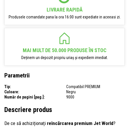
LIVRARE RAPIDĂ
Produsele comandate pana la ora 16:00 sunt expediate in aceeasi zi.
MAI MULT DE 50.000 PRODUSE ÎN STOC
Deținem un depozit propriu uriaș și expediem imediat.
Parametrii
Tip:
Compatibil PREMIUM
Culoare:
Negru
Număr de pagini [pag.]:
9000
Descriere produs
De ce să achiziționați
reîncărcarea premium Jet World
?