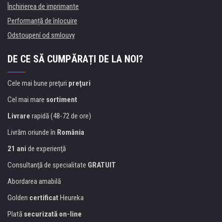
Închirierea de imprimante
Performanță de înlocuire
Odstoupení od smlouvy
DE CE SĂ CUMPĂRAȚI DE LA NOI?
Cele mai bune preţuri
preţuri
Cel mai mare
sortiment
Livrare
rapidă (48-72 de ore)
Livrăm oriunde în
România
21 ani
de experienţă
Consultanţă de specialitate
GRATUIT
Abordarea amabilă
Golden
certificat
Heureka
Plată
securizată on-line