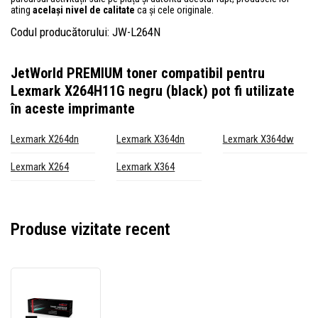
ating
același nivel de calitate
ca și cele originale.
Codul producătorului: JW-L264N
JetWorld PREMIUM toner compatibil pentru
Lexmark X264H11G negru (black)
pot fi utilizate
în aceste imprimante
Lexmark X264dn
Lexmark X364dn
Lexmark X364dw
Lexmark X264
Lexmark X364
Produse vizitate recent
JetWorld
PREMIUM