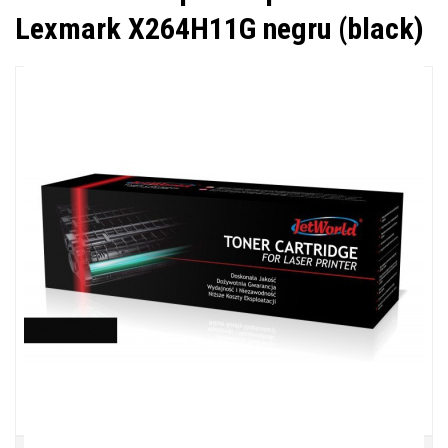
Lexmark X264H11G negru (black)