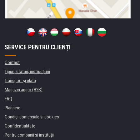
SERVICE PENTRU CLIENȚI
Contact
Tipuri, sfaturi, instrucțiuni
Transport şi plată
Magazin angro (B2B)
FAQ
Plangere
Condiţii comerciale si cookies
Confidentialitate
Pentru companii și instituţii