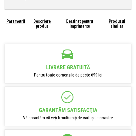
Parametrii
Descriere
Destinat pentru
Produsul
produs
imprimante
similar
LIVRARE GRATUITĂ
Pentru toate comenzile de peste 699 lei
GARANTĂM SATISFACŢIA
Vă garantăm că veți fi mulțumiți de cartușele noastre