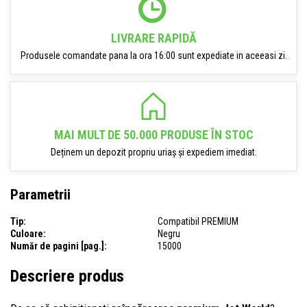
LIVRARE RAPIDĂ
Produsele comandate pana la ora 16:00 sunt expediate in aceeasi zi.
MAI MULT DE 50.000 PRODUSE ÎN STOC
Deținem un depozit propriu uriaș și expediem imediat.
Parametrii
Tip:
Compatibil PREMIUM
Culoare:
Negru
Număr de pagini [pag.]:
15000
Descriere produs