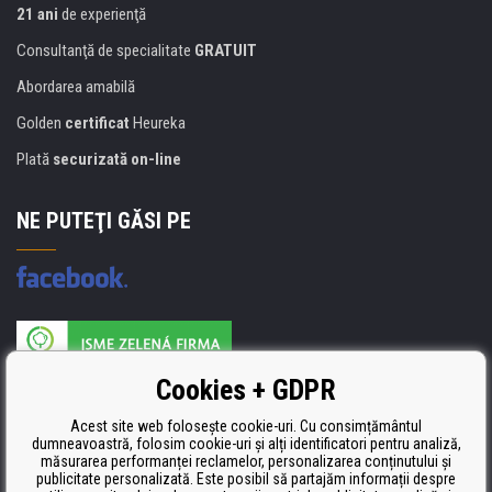
21 ani
de experienţă
Consultanţă de specialitate
GRATUIT
Abordarea amabilă
Golden
certificat
Heureka
Plată
securizată on-line
NE PUTEŢI GĂSI PE
Producătorul umpluturii de rezervă este certificat
Cookies + GDPR
ISO 9001, ISO 14001 şi STMC.
Acest site web folosește cookie-uri. Cu consimțământul
dumneavoastră, folosim cookie-uri și alți identificatori pentru analiză,
măsurarea performanței reclamelor, personalizarea conținutului și
publicitate personalizată. Este posibil să partajăm informații despre