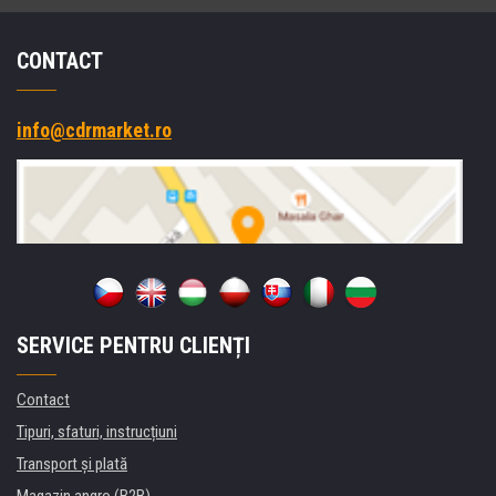
CONTACT
info@cdrmarket.ro
SERVICE PENTRU CLIENȚI
Contact
Tipuri, sfaturi, instrucțiuni
Transport şi plată