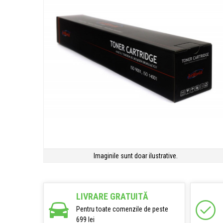
Imaginile sunt doar ilustrative.
LIVRARE GRATUITĂ
Pentru toate comenzile de peste
699 lei