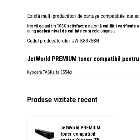
Există mulți producători de cartușe compatibile, dar ace
Noi vă garantăm
100% satisfacție
datorită
calității verificate
a 
ating
același nivel de calitate
ca și cele originale.
Codul producătorului: JW-K8375BN
JetWorld PREMIUM toner compatibil pentru
Kyocera TASKalfa 3554ci
Produse vizitate recent
JetWorld PREMIUM
toner compatibil