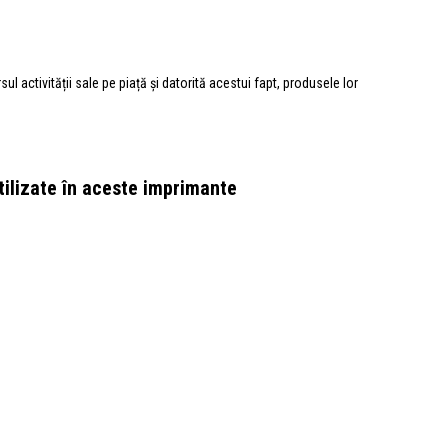
 activității sale pe piață și datorită acestui fapt, produsele lor
utilizate în aceste imprimante