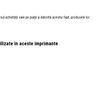
 activității sale pe piață și datorită acestui fapt, produsele lor
tilizate în aceste imprimante