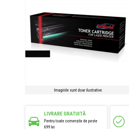
Imaginile sunt doar ilustrative.
LIVRARE GRATUITĂ
Pentru toate comenzile de peste
699 lei