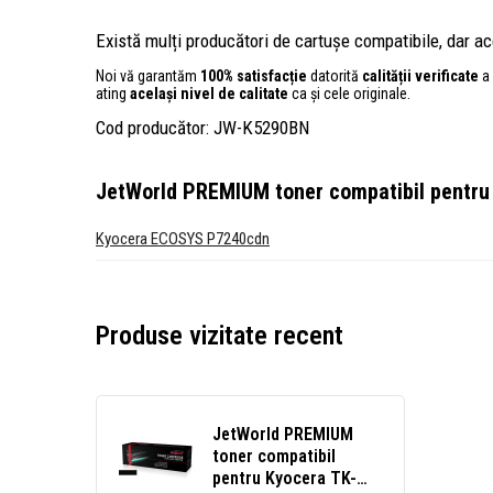
Există mulți producători de cartușe compatibile, dar ace
Noi vă garantăm
100% satisfacție
datorită
calității verificate
a 
ating
același nivel de calitate
ca și cele originale.
Cod producător: JW-K5290BN
JetWorld PREMIUM toner compatibil pentru
Kyocera ECOSYS P7240cdn
Produse vizitate recent
JetWorld PREMIUM
toner compatibil
pentru Kyocera TK-