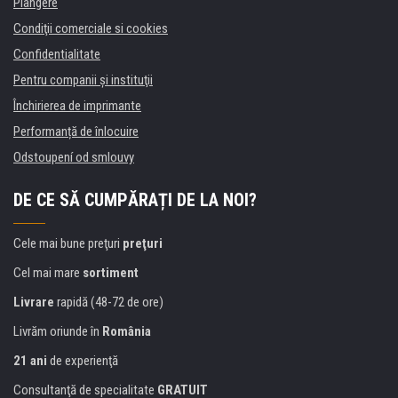
Plangere
Condiţii comerciale si cookies
Confidentialitate
Pentru companii și instituţii
Închirierea de imprimante
Performanță de înlocuire
Odstoupení od smlouvy
DE CE SĂ CUMPĂRAȚI DE LA NOI?
Cele mai bune preţuri
preţuri
Cel mai mare
sortiment
Livrare
rapidă (48-72 de ore)
Livrăm oriunde în
România
21 ani
de experienţă
Consultanţă de specialitate
GRATUIT