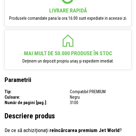
LIVRARE RAPIDĂ
Produsele comandate pana la ora 16:00 sunt expediate in aceeasi zi.
MAI MULT DE 50.000 PRODUSE ÎN STOC
Deținem un depozit propriu uriaș și expediem imediat.
Parametrii
Tip:
Compatibil PREMIUM
Culoare:
Negru
Număr de pagini [pag.]:
3100
Descriere produs
De ce să achiziționați
reîncărcarea premium Jet World
?