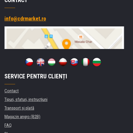
info@cdrmarket.ro
SERVICE PENTRU CLIENȚI
Contact
Tipuri, sfaturi, instrucțiuni
Transport şi plată
Magazin angro (B2B)
FAQ