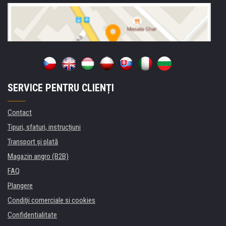
SERVICE PENTRU CLIENȚI
Contact
Tipuri, sfaturi, instrucțiuni
Transport şi plată
Magazin angro (B2B)
FAQ
Plangere
Condiţii comerciale si cookies
Confidentialitate