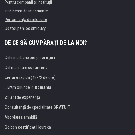
Pentru companii și instituţii
Închirierea de imprimante
Performanță de înlocuire
Odstoupení od smlouvy
DE CE SĂ CUMPĂRAȚI DE LA NOI?
Cele mai bune preţuri
preţuri
Cel mai mare
sortiment
Livrare
rapidă (48-72 de ore)
Livrăm oriunde în
România
21 ani
de experienţă
Consultanţă de specialitate
GRATUIT
Abordarea amabilă
Golden
certificat
Heureka