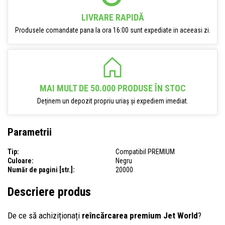
LIVRARE RAPIDĂ
Produsele comandate pana la ora 16:00 sunt expediate in aceeasi zi.
MAI MULT DE 50.000 PRODUSE ÎN STOC
Deținem un depozit propriu uriaș și expediem imediat.
Parametrii
Tip:
Compatibil PREMIUM
Culoare:
Negru
Număr de pagini [str.]:
20000
Descriere produs
De ce să achiziționați
reîncărcarea premium Jet World
?