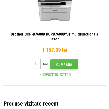
Brother DCP-B7600D DCPB7600DYJ1 multifuncțională
laser
1 157.09 lei
buc
CUMPĂRĂ
ÎN DEPOZITUL EXTERN
Produse vizitate recent