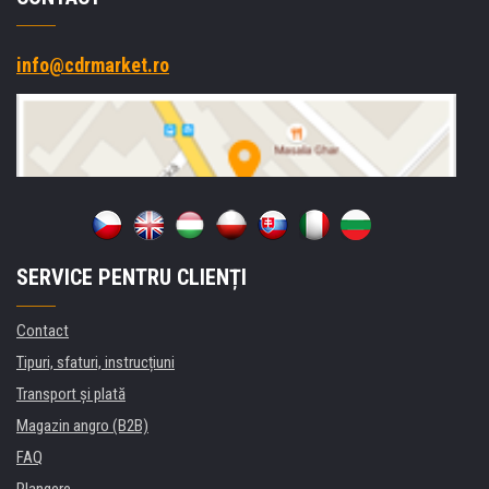
info@cdrmarket.ro
SERVICE PENTRU CLIENȚI
Contact
Tipuri, sfaturi, instrucțiuni
Transport şi plată
Magazin angro (B2B)
FAQ