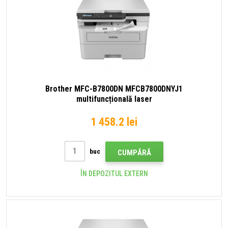
Brother MFC-B7800DN MFCB7800DNYJ1
multifuncțională laser
1 458.2 lei
buc
CUMPĂRĂ
ÎN DEPOZITUL EXTERN