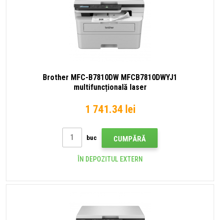
Brother MFC-B7810DW MFCB7810DWYJ1
multifuncțională laser
1 741.34 lei
buc
CUMPĂRĂ
ÎN DEPOZITUL EXTERN