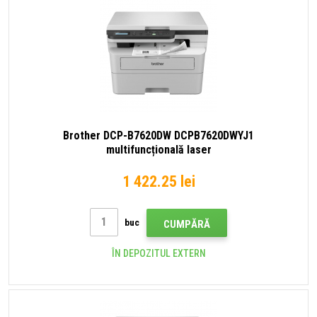
Brother DCP-B7620DW DCPB7620DWYJ1
multifuncțională laser
1 422.25 lei
buc
CUMPĂRĂ
ÎN DEPOZITUL EXTERN