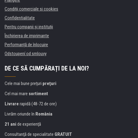
Plangere
Condiţii comerciale si cookies
Confidentialitate
Pentru companii și instituţii
Închirierea de imprimante
Performanță de înlocuire
Odstoupení od smlouvy
DE CE SĂ CUMPĂRAȚI DE LA NOI?
Cele mai bune preţuri
preţuri
Cel mai mare
sortiment
Livrare
rapidă (48-72 de ore)
Livrăm oriunde în
România
21 ani
de experienţă
Consultanţă de specialitate
GRATUIT