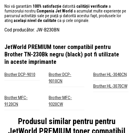
Noi vă garantăm
100% satisfacție
datorită
calității verificate
a
furnizorului nostru.
Compania Jet World
a acumulat multe experiențe pe
parcursul activității sale pe piață și datorită acestui fapt, produsele lor
ating
același nivel de calitate
ca și cele originale.
Cod producător: JW-B230BN
JetWorld PREMIUM toner compatibil pentru
Brother TN-230Bk negru (black)
pot fi utilizate
în aceste imprimante
Brother DCP-9010
Brother DCP-
Brother HL-3040CN
9010CN
Brother HL-3070CW
Brother MFC-
Brother MFC-
9120CN
9320CW
Produsul similar pentru pentru
JetWorld PREMIUM toner compatibil