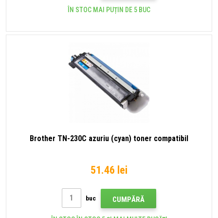
ÎN STOC MAI PUȚIN DE 5 BUC
Brother TN-230C azuriu (cyan) toner compatibil
51.46 lei
buc
CUMPĂRĂ