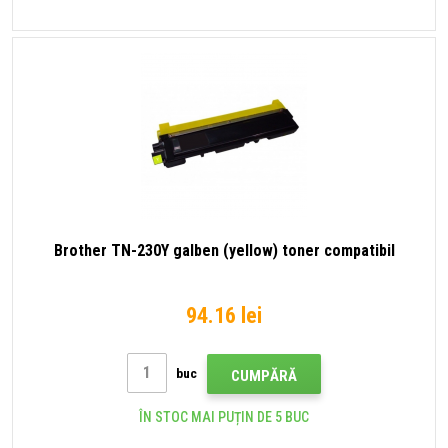
Brother TN-230Y galben (yellow) toner compatibil
94.16 lei
buc
CUMPĂRĂ
ÎN STOC MAI PUȚIN DE 5 BUC