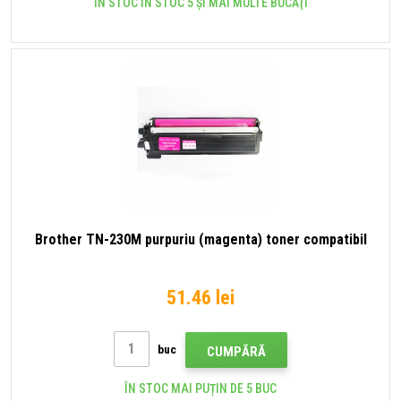
ÎN STOC ÎN STOC 5 ȘI MAI MULTE BUCĂŢI
Brother TN-230M purpuriu (magenta) toner compatibil
51.46 lei
buc
CUMPĂRĂ
ÎN STOC MAI PUȚIN DE 5 BUC