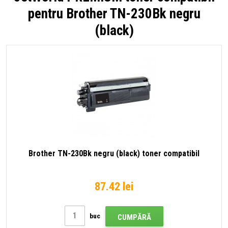
pentru Brother TN-230Bk negru
(black)
Brother TN-230Bk negru (black) toner compatibil
87.42 lei
buc
CUMPĂRĂ