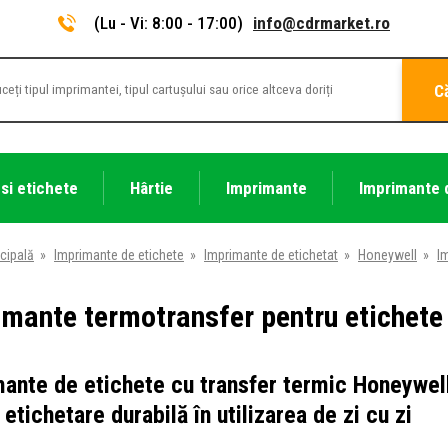
(Lu - Vi: 8:00 - 17:00)
info@cdrmarket.ro
C
 si etichete
Hârtie
Imprimante
Imprimante 
cipală
»
Imprimante de etichete
»
Imprimante de etichetat
»
Honeywell
»
I
imante termotransfer pentru etichete
ante de etichete cu transfer termic Honeywel
 etichetare durabilă în utilizarea de zi cu zi