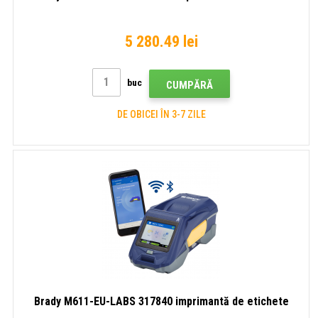
5 280.49 lei
buc
CUMPĂRĂ
DE OBICEI ÎN 3-7 ZILE
Brady M611-EU-LABS 317840 imprimantă de etichete