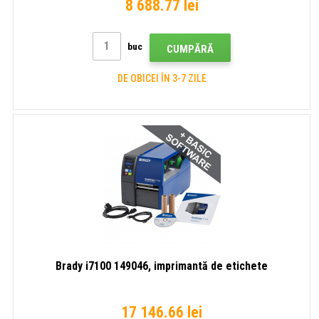
8 688.77 lei
buc
CUMPĂRĂ
DE OBICEI ÎN 3-7 ZILE
Brady i7100 149046, imprimantă de etichete
17 146.66 lei