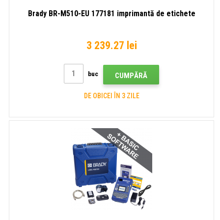
Brady BR-M510-EU 177181 imprimantă de etichete
3 239.27 lei
buc
CUMPĂRĂ
DE OBICEI ÎN 3 ZILE