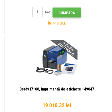
buc
CUMPĂRĂ
ÎN 7-10 ZILE
Brady i7100, imprimantă de etichete 149047
19 010.32 lei