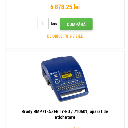
6 878.25 lei
buc
CUMPĂRĂ
DE OBICEI ÎN 3-7 ZILE
Brady BMP71-AZERTY-EU / 710601, aparat de
etichetare