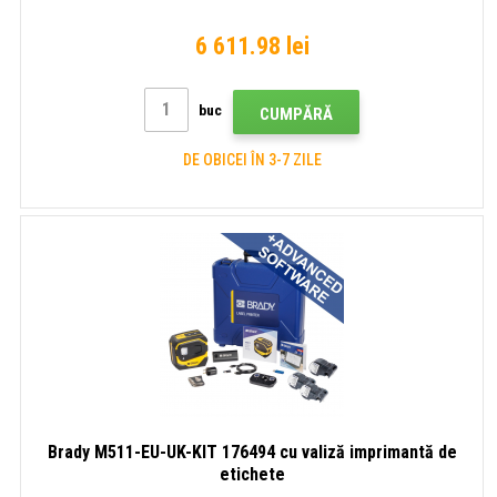
6 611.98 lei
buc
CUMPĂRĂ
DE OBICEI ÎN 3-7 ZILE
Brady M511-EU-UK-KIT 176494 cu valiză imprimantă de
etichete