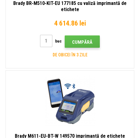
Brady BR-M510-KIT-EU 177185 cu valiză imprimantă de
etichete
4 614.86 lei
buc
CUMPĂRĂ
DE OBICEI ÎN 3 ZILE
Brady M611-EU-BT-W 149570 imprimantă de etichete