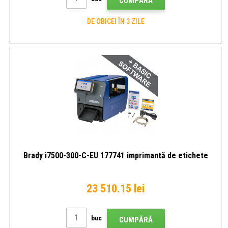
CUMPĂRĂ
DE OBICEI ÎN 3 ZILE
Brady i7500-300-C-EU 177741 imprimantă de etichete
23 510.15 lei
buc
CUMPĂRĂ