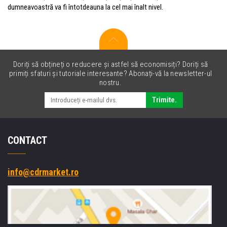
dumneavoastră va fi întotdeauna la cel mai înalt nivel.
Doriți să obțineți o reducere și astfel să economisiți? Doriți să
primiți sfaturi și tutoriale interesante? Abonați-vă la newsletter-ul
nostru.
Trimite.
CONTACT
info@cdrmarket.ro