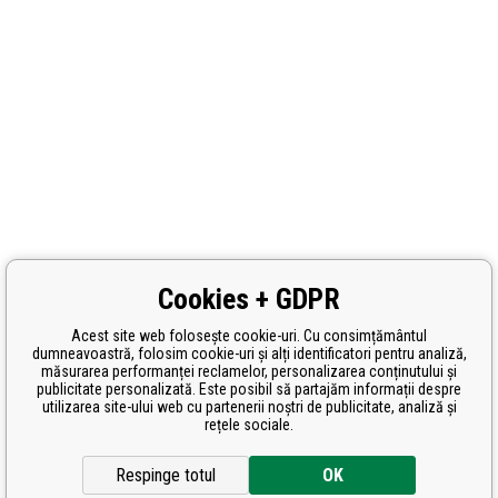
Cookies + GDPR
Acest site web folosește cookie-uri. Cu consimțământul
dumneavoastră, folosim cookie-uri și alți identificatori pentru analiză,
măsurarea performanței reclamelor, personalizarea conținutului și
publicitate personalizată. Este posibil să partajăm informații despre
utilizarea site-ului web cu partenerii noștri de publicitate, analiză și
rețele sociale.
Respinge totul
OK