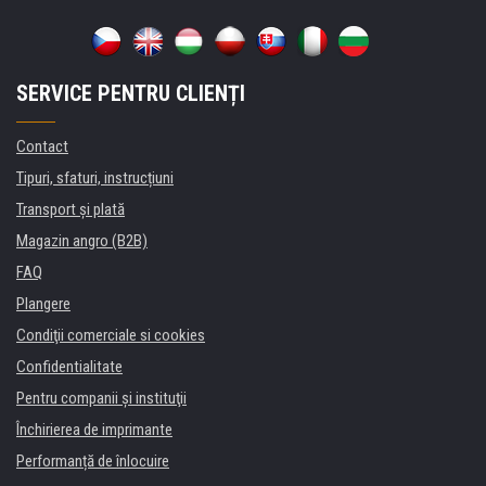
SERVICE PENTRU CLIENȚI
Contact
Tipuri, sfaturi, instrucțiuni
Transport şi plată
Magazin angro (B2B)
FAQ
Plangere
Condiţii comerciale si cookies
Confidentialitate
Pentru companii și instituţii
Închirierea de imprimante
Performanță de înlocuire