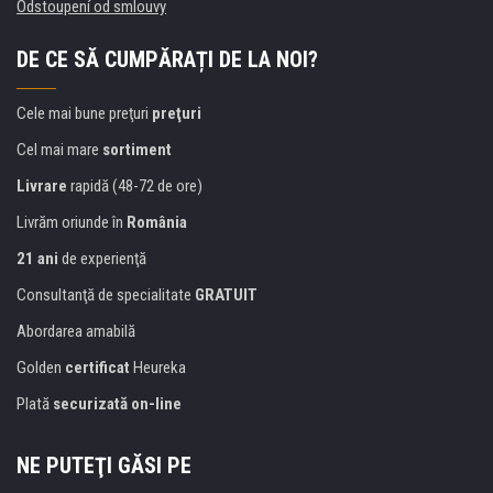
Odstoupení od smlouvy
DE CE SĂ CUMPĂRAȚI DE LA NOI?
Cele mai bune preţuri
preţuri
Cel mai mare
sortiment
Livrare
rapidă (48-72 de ore)
Livrăm oriunde în
România
21 ani
de experienţă
Consultanţă de specialitate
GRATUIT
Abordarea amabilă
Golden
certificat
Heureka
Plată
securizată on-line
NE PUTEŢI GĂSI PE