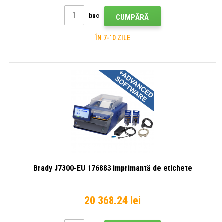
buc
CUMPĂRĂ
ÎN 7-10 ZILE
Brady J7300-EU 176883 imprimantă de etichete
20 368.24 lei