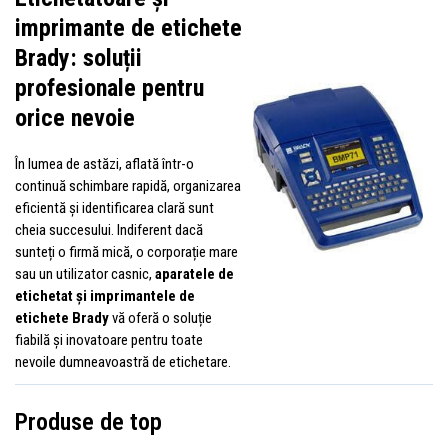
imprimante de etichete
Brady: soluții
profesionale pentru
orice nevoie
În lumea de astăzi, aflată într-o
continuă schimbare rapidă, organizarea
eficientă și identificarea clară sunt
cheia succesului. Indiferent dacă
sunteți o firmă mică, o corporație mare
sau un utilizator casnic,
aparatele de
etichetat și imprimantele de
etichete Brady
vă oferă o soluție
fiabilă și inovatoare pentru toate
nevoile dumneavoastră de etichetare.
Produse de top