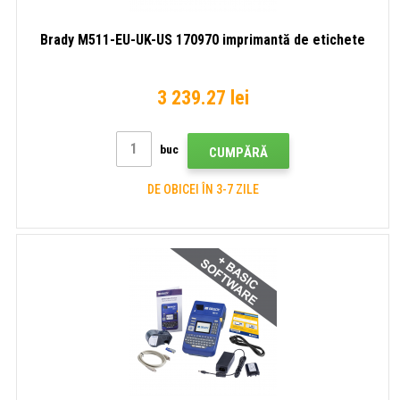
Brady M511-EU-UK-US 170970 imprimantă de etichete
3 239.27 lei
buc
CUMPĂRĂ
DE OBICEI ÎN 3-7 ZILE