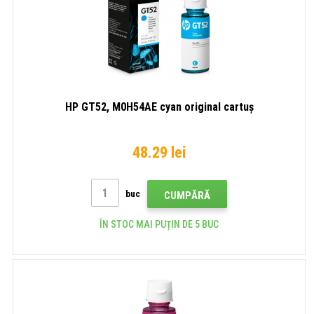
HP GT52, M0H54AE cyan original cartuș
48.29 lei
buc
CUMPĂRĂ
ÎN STOC MAI PUȚIN DE 5 BUC