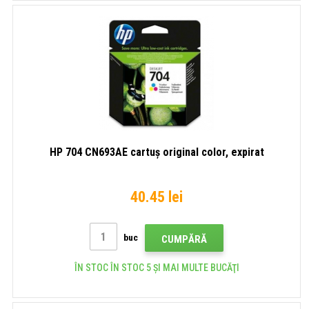
HP 704 CN693AE cartuș original color, expirat
40.45 lei
buc
CUMPĂRĂ
ÎN STOC ÎN STOC 5 ȘI MAI MULTE BUCĂŢI