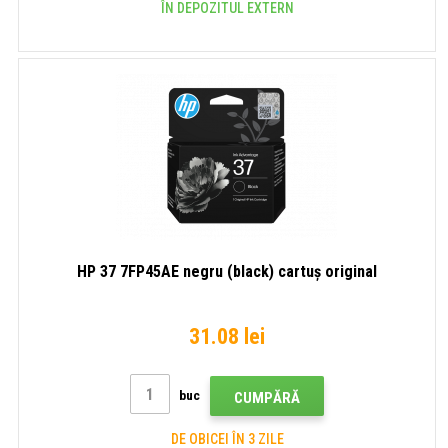
ÎN DEPOZITUL EXTERN
HP 37 7FP45AE negru (black) cartuș original
31.08 lei
buc
CUMPĂRĂ
DE OBICEI ÎN 3 ZILE