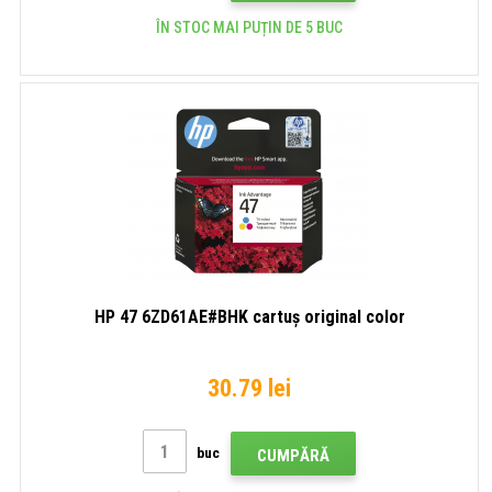
ÎN STOC MAI PUȚIN DE 5 BUC
HP 47 6ZD61AE#BHK cartuș original color
30.79 lei
buc
CUMPĂRĂ