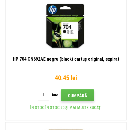
HP 704 CN692AE negru (black) cartuș original, expirat
40.45 lei
buc
CUMPĂRĂ
ÎN STOC ÎN STOC 20 ȘI MAI MULTE BUCĂŢI