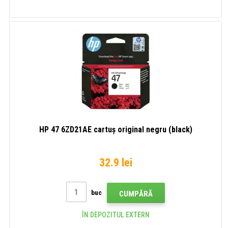
HP 47 6ZD21AE cartuș original negru (black)
32.9 lei
buc
CUMPĂRĂ
ÎN DEPOZITUL EXTERN