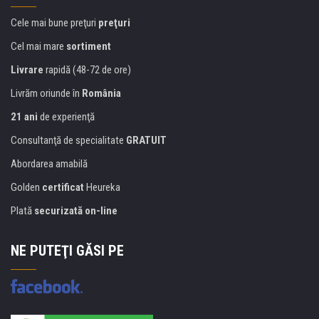
Cele mai bune preţuri
preţuri
Cel mai mare
sortiment
Livrare
rapidă (48-72 de ore)
Livrăm oriunde în
România
21 ani
de experienţă
Consultanţă de specialitate
GRATUIT
Abordarea amabilă
Golden
certificat
Heureka
Plată
securizată on-line
NE PUTEŢI GĂSI PE