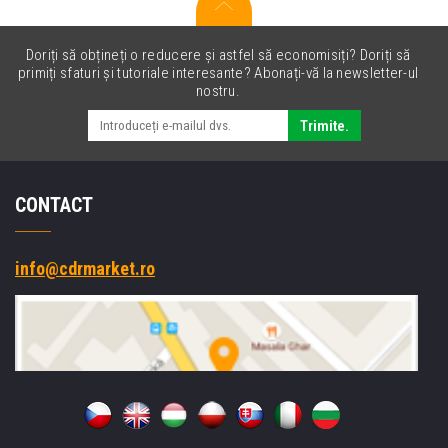
Doriți să obțineți o reducere și astfel să economisiți? Doriți să
primiți sfaturi și tutoriale interesante? Abonați-vă la newsletter-ul
nostru.
Trimite.
CONTACT
info@cdrmarket.ro