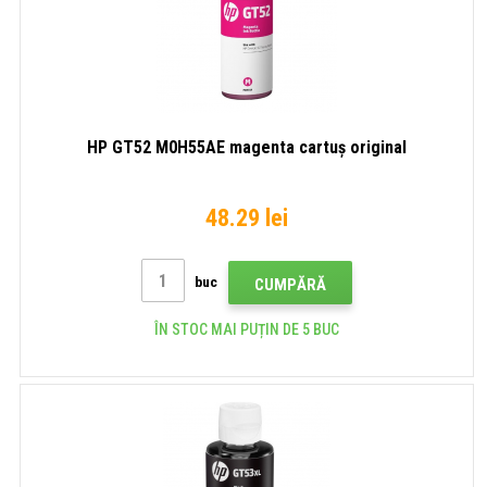
HP GT52 M0H55AE magenta cartuș original
48.29 lei
buc
CUMPĂRĂ
ÎN STOC MAI PUȚIN DE 5 BUC