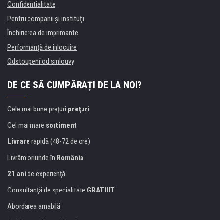
Confidentialitate
Pentru companii și instituţii
Închirierea de imprimante
Performanță de înlocuire
Odstoupení od smlouvy
DE CE SĂ CUMPĂRAȚI DE LA NOI?
Cele mai bune preţuri
preţuri
Cel mai mare
sortiment
Livrare
rapidă (48-72 de ore)
Livrăm oriunde în
România
21 ani
de experienţă
Consultanţă de specialitate
GRATUIT
Abordarea amabilă