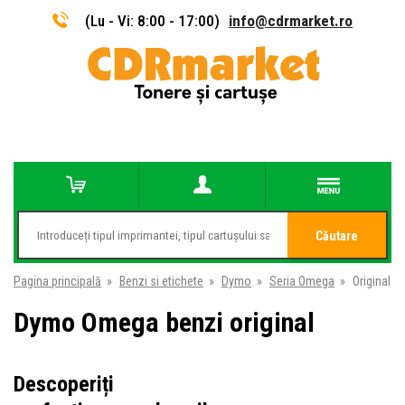
(Lu - Vi: 8:00 - 17:00)
info@cdrmarket.ro
Căutare
Pagina principală
»
Benzi si etichete
»
Dymo
»
Seria Omega
»
Original
Dymo Omega benzi original
Descoperiți