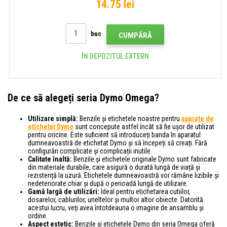
14.75 lei
buc
CUMPĂRĂ
ÎN DEPOZITUL EXTERN
De ce să alegeți seria Dymo Omega?
Utilizare simplă:
Benzile și etichetele noastre pentru
aparate de
etichetat Dymo
sunt concepute astfel încât să fie ușor de utilizat
pentru oricine. Este suficient să introduceți banda în aparatul
dumneavoastră de etichetat Dymo și să începeți să creați. Fără
configurări complicate și complicații inutile.
Calitate înaltă:
Benzile și etichetele originale Dymo sunt fabricate
din materiale durabile, care asigură o durată lungă de viață și
rezistență la uzură. Etichetele dumneavoastră vor rămâne lizibile și
nedeteriorate chiar și după o perioadă lungă de utilizare.
Gamă largă de utilizări:
Ideal pentru etichetarea cutiilor,
dosarelor, cablurilor, uneltelor și multor altor obiecte. Datorită
acestui lucru, veți avea întotdeauna o imagine de ansamblu și
ordine.
Aspect estetic:
Benzile și etichetele Dymo din seria Omega oferă