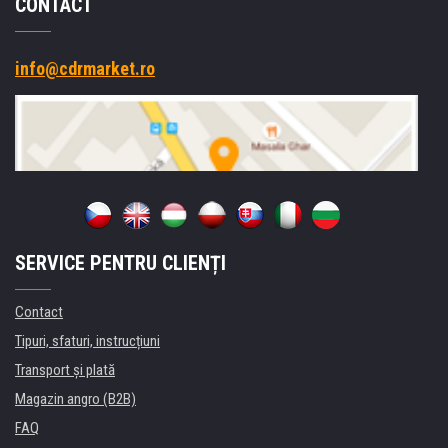
CONTACT
info@cdrmarket.ro
SERVICE PENTRU CLIENȚI
Contact
Tipuri, sfaturi, instrucțiuni
Transport şi plată
Magazin angro (B2B)
FAQ