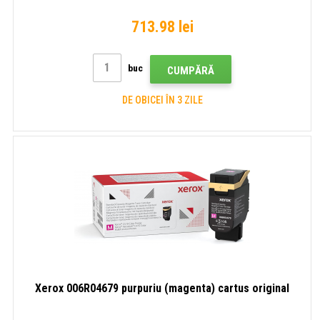
713.98 lei
buc
CUMPĂRĂ
DE OBICEI ÎN 3 ZILE
Xerox 006R04679 purpuriu (magenta) cartus original