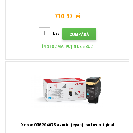
710.37 lei
buc
CUMPĂRĂ
ÎN STOC MAI PUȚIN DE 5 BUC
Xerox 006R04678 azuriu (cyan) cartus original