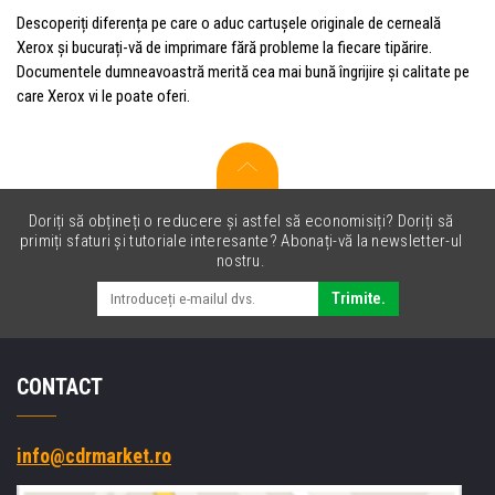
Descoperiți diferența pe care o aduc cartușele originale de cerneală
Xerox și bucurați-vă de imprimare fără probleme la fiecare tipărire.
Documentele dumneavoastră merită cea mai bună îngrijire și calitate pe
care Xerox vi le poate oferi.
Doriți să obțineți o reducere și astfel să economisiți? Doriți să
primiți sfaturi și tutoriale interesante? Abonați-vă la newsletter-ul
nostru.
Trimite.
CONTACT
info@cdrmarket.ro