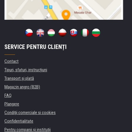
SERVICE PENTRU CLIENȚI
Contact
Tipuri, sfaturi, instrucțiuni
Transport şi plată
Magazin angro (B2B)
FAQ
Plangere
Condiţii comerciale si cookies
Confidentialitate
Pentru companii și instituţii