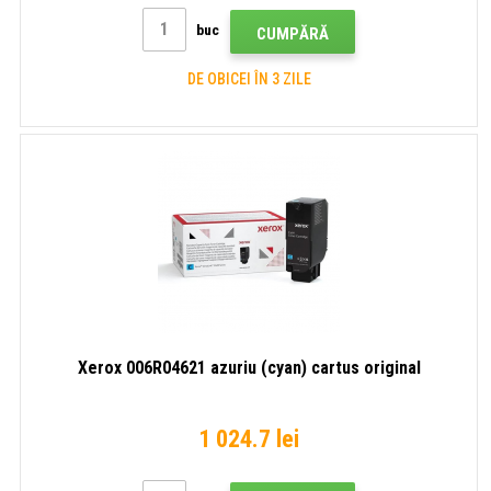
buc
CUMPĂRĂ
DE OBICEI ÎN 3 ZILE
Xerox 006R04621 azuriu (cyan) cartus original
1 024.7 lei