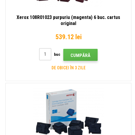
Xerox 108R01023 purpuriu (magenta) 6 buc. cartus
original
539.12 lei
buc
CUMPĂRĂ
DE OBICEI ÎN 3 ZILE