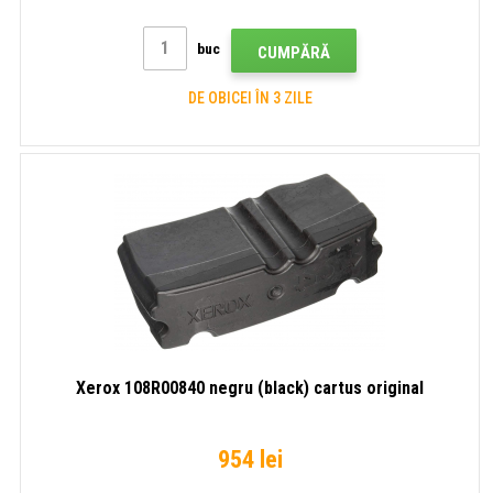
buc
CUMPĂRĂ
DE OBICEI ÎN 3 ZILE
Xerox 108R00840 negru (black) cartus original
954 lei