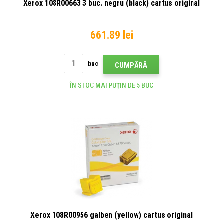
Xerox 108R00663 3 buc. negru (black) cartus original
661.89 lei
buc
CUMPĂRĂ
ÎN STOC MAI PUȚIN DE 5 BUC
Xerox 108R00956 galben (yellow) cartus original