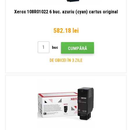
Xerox 108R01022 6 buc. azuriu (cyan) cartus original
582.18 lei
buc
CUMPĂRĂ
DE OBICEI ÎN 3 ZILE