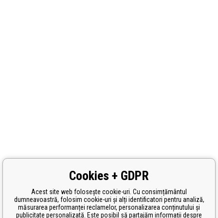
Cookies + GDPR
Acest site web folosește cookie-uri. Cu consimțământul
dumneavoastră, folosim cookie-uri și alți identificatori pentru analiză,
măsurarea performanței reclamelor, personalizarea conținutului și
publicitate personalizată. Este posibil să partajăm informații despre