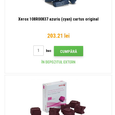
Xerox 108R00837 azuriu (cyan) cartus original
203.21 lei
buc
CUMPĂRĂ
ÎN DEPOZITUL EXTERN