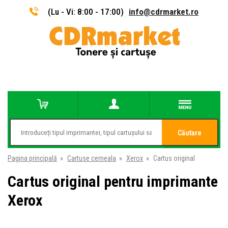
(Lu - Vi: 8:00 - 17:00)
info@cdrmarket.ro
Căutare
Pagina principală
»
Cartuse cerneala
»
Xerox
»
Cartus original
Cartus original pentru imprimante
Xerox