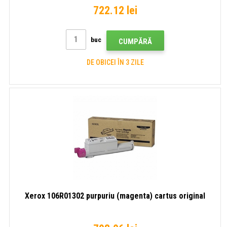
722.12 lei
buc
CUMPĂRĂ
DE OBICEI ÎN 3 ZILE
Xerox 106R01302 purpuriu (magenta) cartus original