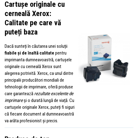
Cartușe originale cu
cerneală Xerox:
Calitate pe care vă
puteți baza
Dacă sunteți în căutarea unei soluții
fiabile și de înaltă calitate
pentru
imprimanta dumneavoastră, cartușele
originale cu cerneală Xerox sunt
alegerea potrivită. Xerox, ca unul dintre
principalii producători mondiali de
tehnologii de imprimare, oferă produse
care garantează
rezultate excelente de
imprimare
și o durată lungă de viață. Cu
cartușele originale Xerox, puteți fi siguri
că fiecare document al dumneavoastră
va arăta profesionist și precis.