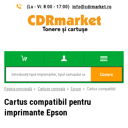
(Lu - Vi: 8:00 - 17:00)
info@cdrmarket.ro
Căutare
Pagina principală
»
Cartuse cerneala
»
Epson
»
Cartus compatibil
Cartus compatibil pentru
imprimante Epson