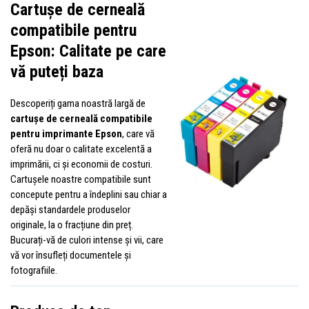
Cartușe de cerneală
compatibile pentru
Epson: Calitate pe care
vă puteți baza
Descoperiți gama noastră largă de
cartușe de cerneală compatibile
pentru imprimante Epson
, care vă
oferă nu doar o calitate excelentă a
imprimării, ci și economii de costuri.
Cartușele noastre compatibile sunt
concepute pentru a îndeplini sau chiar a
depăși standardele produselor
originale, la o fracțiune din preț.
Bucurați-vă de culori intense și vii, care
vă vor însufleți documentele și
fotografiile.