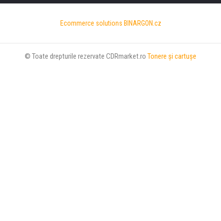
Ecommerce solutions
BINARGON.cz
© Toate drepturile rezervate CDRmarket.ro
Tonere şi cartuşe