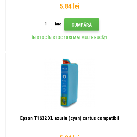
5.84 lei
buc
CUMPĂRĂ
ÎN STOC ÎN STOC 10 ȘI MAI MULTE BUCĂŢI
Epson T1632 XL azuriu (cyan) cartus compatibil