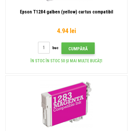
Epson T1284 galben (yellow) cartus compatibil
4.94 lei
buc
CUMPĂRĂ
ÎN STOC ÎN STOC 50 ȘI MAI MULTE BUCĂŢI