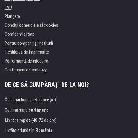
FAQ
Plangere
Condiţii comerciale si cookies
Confidentialitate
Pentru companii și instituţii
Închirierea de imprimante
Performanță de înlocuire
Odstoupení od smlouvy
DE CE SĂ CUMPĂRAȚI DE LA NOI?
Cele mai bune preţuri
preţuri
Cel mai mare
sortiment
Livrare
rapidă (48-72 de ore)
Livrăm oriunde în
România