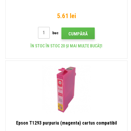
5.61 lei
buc
CUMPĂRĂ
ÎN STOC ÎN STOC 20 ȘI MAI MULTE BUCĂŢI
Epson T1293 purpuriu (magenta) cartus compatibil