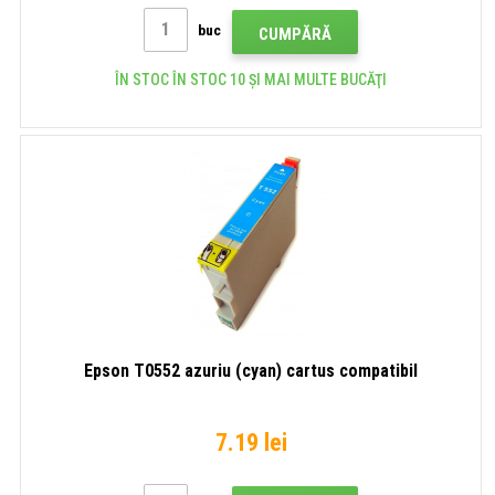
buc
CUMPĂRĂ
ÎN STOC ÎN STOC 10 ȘI MAI MULTE BUCĂŢI
Epson T0552 azuriu (cyan) cartus compatibil
7.19 lei