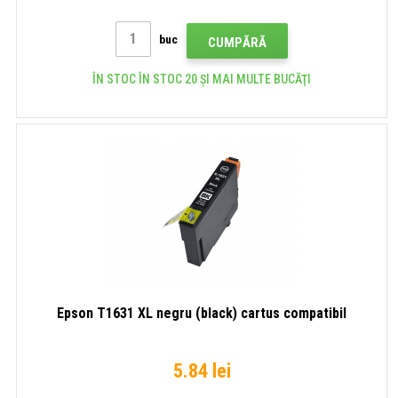
buc
CUMPĂRĂ
ÎN STOC ÎN STOC 20 ȘI MAI MULTE BUCĂŢI
Epson T1631 XL negru (black) cartus compatibil
5.84 lei