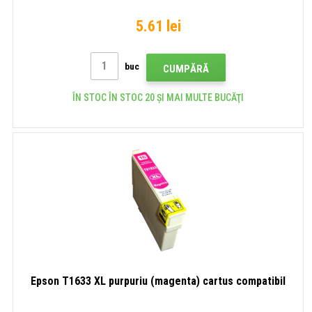
5.61 lei
buc
CUMPĂRĂ
ÎN STOC ÎN STOC 20 ȘI MAI MULTE BUCĂŢI
Epson T1633 XL purpuriu (magenta) cartus compatibil