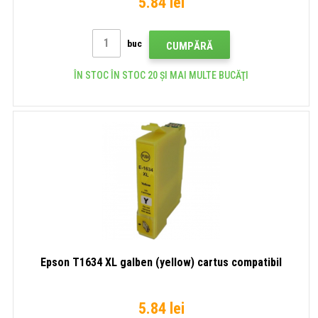
5.84 lei
buc
CUMPĂRĂ
ÎN STOC ÎN STOC 20 ȘI MAI MULTE BUCĂŢI
Epson T1634 XL galben (yellow) cartus compatibil
5.84 lei