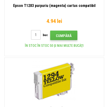
Epson T1283 purpuriu (magenta) cartus compatibil
4.94 lei
buc
CUMPĂRĂ
ÎN STOC ÎN STOC 50 ȘI MAI MULTE BUCĂŢI