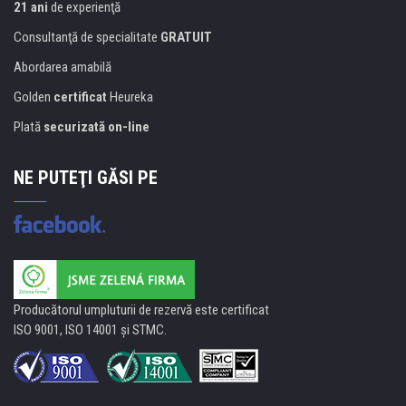
21 ani
de experienţă
Consultanţă de specialitate
GRATUIT
Abordarea amabilă
Golden
certificat
Heureka
Plată
securizată on-line
NE PUTEŢI GĂSI PE
Producătorul umpluturii de rezervă este certificat
ISO 9001, ISO 14001 şi STMC.