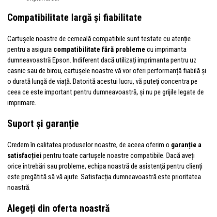
Compatibilitate largă și fiabilitate
Cartușele noastre de cerneală compatibile sunt testate cu atenție
pentru a asigura
compatibilitate fără probleme
cu imprimanta
dumneavoastră Epson. Indiferent dacă utilizați imprimanta pentru uz
casnic sau de birou, cartușele noastre vă vor oferi performanță fiabilă și
o durată lungă de viață. Datorită acestui lucru, vă puteți concentra pe
ceea ce este important pentru dumneavoastră, și nu pe grijile legate de
imprimare.
Suport și garanție
Credem în calitatea produselor noastre, de aceea oferim o
garanție a
satisfacției
pentru toate cartușele noastre compatibile. Dacă aveți
orice întrebări sau probleme, echipa noastră de asistență pentru clienți
este pregătită să vă ajute. Satisfacția dumneavoastră este prioritatea
noastră.
Alegeți din oferta noastră