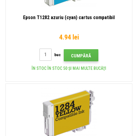
Epson T1282 azuriu (cyan) cartus compatibil
4.94 lei
buc
CUMPĂRĂ
ÎN STOC ÎN STOC 50 ȘI MAI MULTE BUCĂŢI