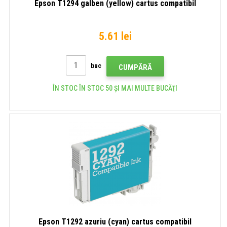
Epson T1294 galben (yellow) cartus compatibil
5.61 lei
buc
CUMPĂRĂ
ÎN STOC ÎN STOC 50 ȘI MAI MULTE BUCĂŢI
Epson T1292 azuriu (cyan) cartus compatibil