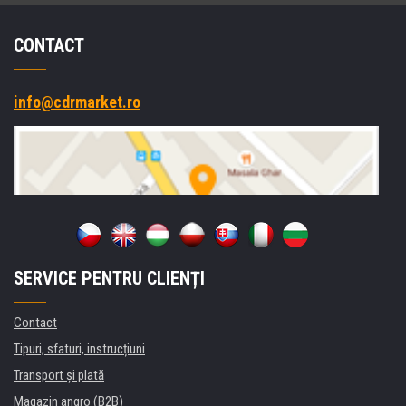
CONTACT
info@cdrmarket.ro
SERVICE PENTRU CLIENȚI
Contact
Tipuri, sfaturi, instrucțiuni
Transport şi plată
Magazin angro (B2B)