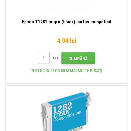
Epson T1281 negru (black) cartus compatibil
4.94 lei
buc
CUMPĂRĂ
ÎN STOC ÎN STOC 50 ȘI MAI MULTE BUCĂŢI