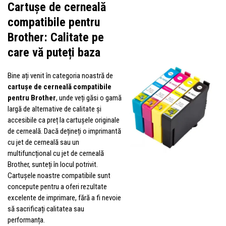
Cartușe de cerneală
compatibile pentru
Brother: Calitate pe
care vă puteți baza
Bine ați venit în categoria noastră de
cartușe de cerneală compatibile
pentru Brother
, unde veți găsi o gamă
largă de alternative de calitate și
accesibile ca preț la cartușele originale
de cerneală. Dacă dețineți o imprimantă
cu jet de cerneală sau un
multifuncțional cu jet de cerneală
Brother, sunteți în locul potrivit.
Cartușele noastre compatibile sunt
concepute pentru a oferi rezultate
excelente de imprimare, fără a fi nevoie
să sacrificați calitatea sau
performanța.