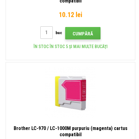
compatibil
10.12 lei
buc
CUMPĂRĂ
ÎN STOC ÎN STOC 5 ȘI MAI MULTE BUCĂŢI
Brother LC-970 / LC-1000M purpuriu (magenta) cartus
compatibil