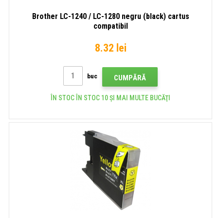
Brother LC-1240 / LC-1280 negru (black) cartus
compatibil
8.32 lei
buc
CUMPĂRĂ
ÎN STOC ÎN STOC 10 ȘI MAI MULTE BUCĂŢI