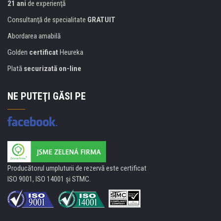
21 ani
de experienţă
Consultanţă de specialitate
GRATUIT
Abordarea amabilă
Golden
certificat
Heureka
Plată
securizată on-line
NE PUTEŢI GĂSI PE
Producătorul umpluturii de rezervă este certificat
ISO 9001, ISO 14001 şi STMC.