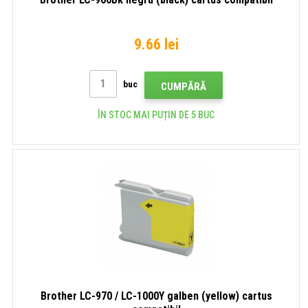
9.66 lei
buc
CUMPĂRĂ
ÎN STOC MAI PUȚIN DE 5 BUC
Brother LC-970 / LC-1000Y galben (yellow) cartus