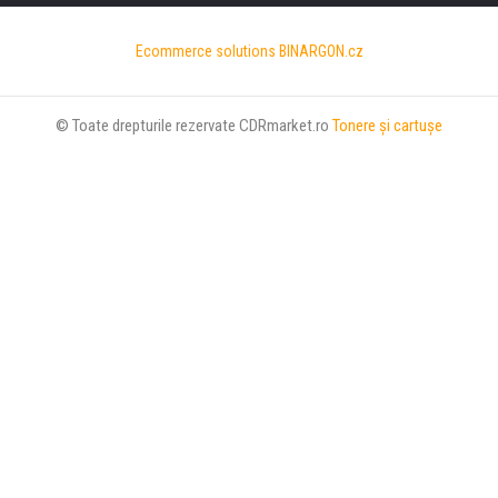
Ecommerce solutions
BINARGON.cz
© Toate drepturile rezervate CDRmarket.ro
Tonere şi cartuşe