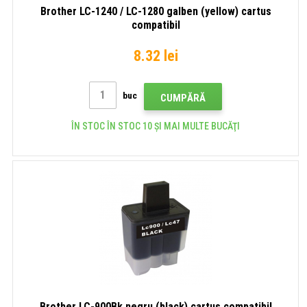
Brother LC-1240 / LC-1280 galben (yellow) cartus
compatibil
8.32 lei
buc
CUMPĂRĂ
ÎN STOC ÎN STOC 10 ȘI MAI MULTE BUCĂŢI
Brother LC-900Bk negru (black) cartus compatibil