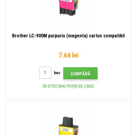
Brother LC-900M purpuriu (magenta) cartus compatibil
7.64 lei
buc
CUMPĂRĂ
ÎN STOC MAI PUȚIN DE 5 BUC