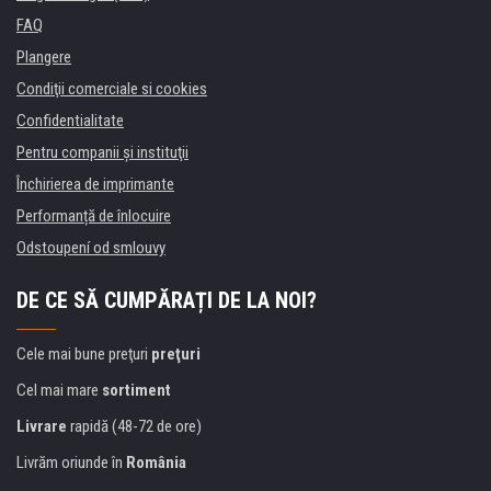
FAQ
Plangere
Condiţii comerciale si cookies
Confidentialitate
Pentru companii și instituţii
Închirierea de imprimante
Performanță de înlocuire
Odstoupení od smlouvy
DE CE SĂ CUMPĂRAȚI DE LA NOI?
Cele mai bune preţuri
preţuri
Cel mai mare
sortiment
Livrare
rapidă (48-72 de ore)
Livrăm oriunde în
România