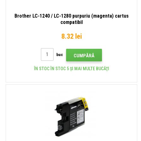
Brother LC-1240 / LC-1280 purpuriu (magenta) cartus
compatibil
8.32 lei
buc
CUMPĂRĂ
ÎN STOC ÎN STOC 5 ȘI MAI MULTE BUCĂŢI