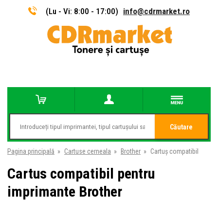
(Lu - Vi: 8:00 - 17:00)
info@cdrmarket.ro
Căutare
Pagina principală
»
Cartuse cerneala
»
Brother
»
Cartuş compatibil
Cartus compatibil pentru
imprimante Brother