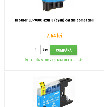
Brother LC-900C azuriu (cyan) cartus compatibil
7.64 lei
buc
CUMPĂRĂ
ÎN STOC ÎN STOC 20 ȘI MAI MULTE BUCĂŢI