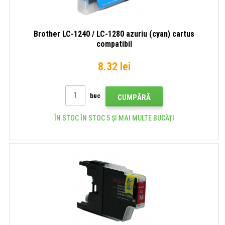
Brother LC-1240 / LC-1280 azuriu (cyan) cartus
compatibil
8.32 lei
buc
CUMPĂRĂ
ÎN STOC ÎN STOC 5 ȘI MAI MULTE BUCĂŢI