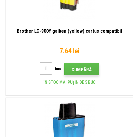
Brother LC-900Y galben (yellow) cartus compatibil
7.64 lei
buc
CUMPĂRĂ
ÎN STOC MAI PUȚIN DE 5 BUC