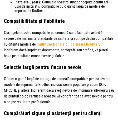
Instalare ușoară:
Cartușele noastre sunt concepute pentru a fi
ușor de instalat și compatibile cu o gamă largă de modele de
imprimante Brother.
Compatibilitate și fiabilitate
Cartușele noastre compatibile cu cerneală sunt fabricate având în
vedere cele mai înalte standarde de calitate și sunt pe deplin compatibile
cu diferite modele de
multifuncționale cu cerneală Brother
.
Indiferent dacă imprimați documente, fotografii sau grafică, vă puteți
baza pe rezultate consecvente și fiabile.
Selecție largă pentru fiecare nevoie
Oferim o gamă largă de cartușe de cerneală compatibile pentru diverse
modele de imprimante Brother, inclusiv seriile populare precum DCP,
MFC, HL și altele. Indiferent dacă aveți nevoie de imprimare alb-negru sau
de printuri color, cartușele noastre vă vor oferi tot ce aveți nevoie pentru
a obține rezultate profesionale.
Cumpărături sigure și asistență pentru clienți