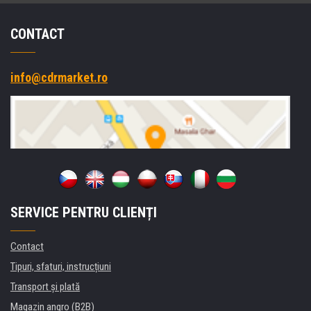
CONTACT
info@cdrmarket.ro
SERVICE PENTRU CLIENȚI
Contact
Tipuri, sfaturi, instrucțiuni
Transport şi plată
Magazin angro (B2B)