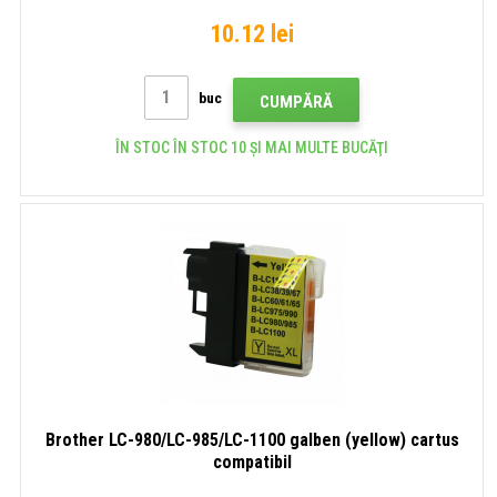
10.12 lei
buc
CUMPĂRĂ
ÎN STOC ÎN STOC 10 ȘI MAI MULTE BUCĂŢI
Brother LC-980/LC-985/LC-1100 galben (yellow) cartus
compatibil