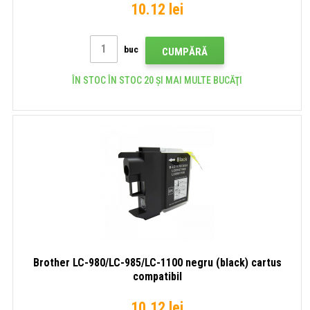
10.12 lei
buc
CUMPĂRĂ
ÎN STOC ÎN STOC 20 ȘI MAI MULTE BUCĂŢI
Brother LC-980/LC-985/LC-1100 negru (black) cartus
compatibil
10.12 lei