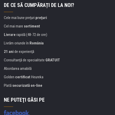
DE CE SĂ CUMPĂRAȚI DE LA NOI?
Cele mai bune preţuri
preţuri
Cel mai mare
sortiment
Livrare
rapidă (48-72 de ore)
Livrăm oriunde în
România
21 ani
de experienţă
Consultanţă de specialitate
GRATUIT
Abordarea amabilă
Golden
certificat
Heureka
Plată
securizată on-line
NE PUTEŢI GĂSI PE