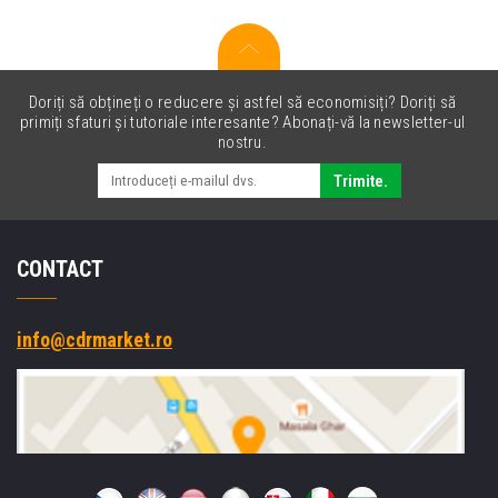
Doriți să obțineți o reducere și astfel să economisiți? Doriți să
primiți sfaturi și tutoriale interesante? Abonați-vă la newsletter-ul
nostru.
Trimite.
CONTACT
info@cdrmarket.ro