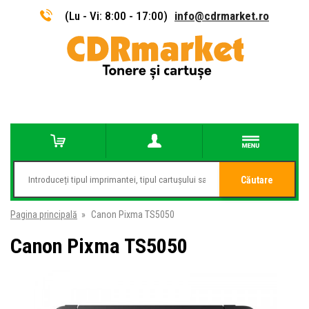
(Lu - Vi: 8:00 - 17:00)
info@cdrmarket.ro
Căutare
Pagina principală
»
Canon Pixma TS5050
Canon Pixma TS5050