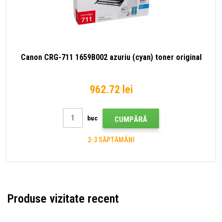
Canon CRG-711 1659B002 azuriu (cyan) toner original
962.72 lei
buc
CUMPĂRĂ
2-3 SĂPTĂMÂNI
Produse vizitate recent