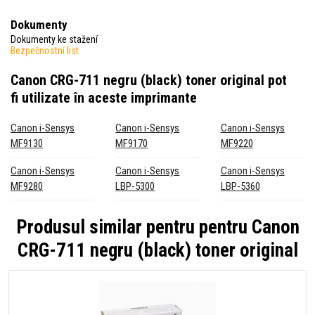
Dokumenty
Dokumenty ke stažení
Bezpečnostní list
Canon CRG-711 negru (black) toner original
pot
fi utilizate în aceste imprimante
Canon i-Sensys
Canon i-Sensys
Canon i-Sensys
MF9130
MF9170
MF9220
Canon i-Sensys
Canon i-Sensys
Canon i-Sensys
MF9280
LBP-5300
LBP-5360
Produsul similar pentru pentru
Canon
CRG-711 negru (black) toner original