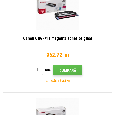
Canon CRG-711 magenta toner original
962.72 lei
buc
CUMPĂRĂ
2-3 SĂPTĂMÂNI