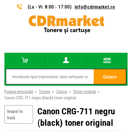
(Lu - Vi: 8:00 - 17:00)
info@cdrmarket.ro
Căutare
Pagina principală
»
Tonere
»
Canon
»
Toner original
»
Canon CRG-711 negru (black) toner original
Canon CRG-711 negru
înapoi la
listă
(black) toner original