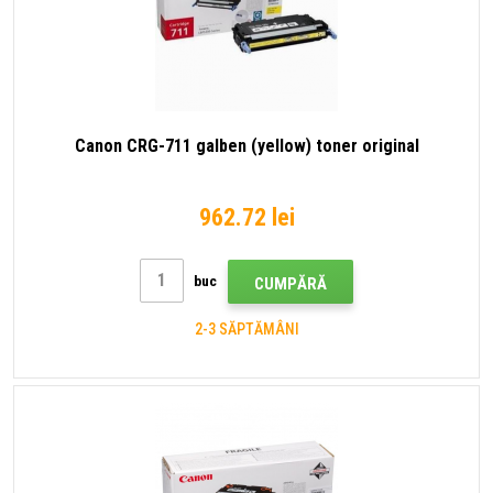
Canon CRG-711 galben (yellow) toner original
962.72 lei
buc
CUMPĂRĂ
2-3 SĂPTĂMÂNI