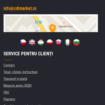
info@cdrmarket.ro
SERVICE PENTRU CLIENȚI
Contact
Tipuri, sfaturi, instrucțiuni
Transport şi plată
Magazin angro (B2B)
FAQ
Plangere