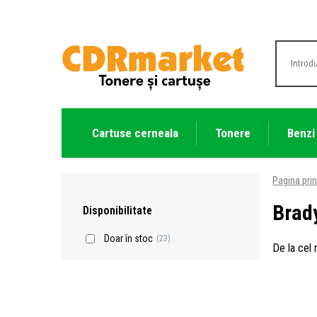
Cartuse cerneala
Tonere
Benzi
Pagina prin
Brad
Disponibilitate
Doar în stoc
(23)
De la cel