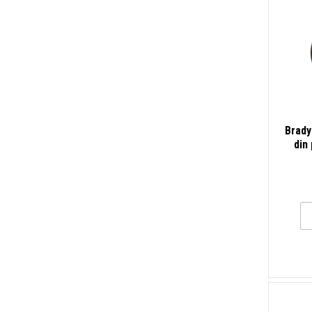
Brady
din