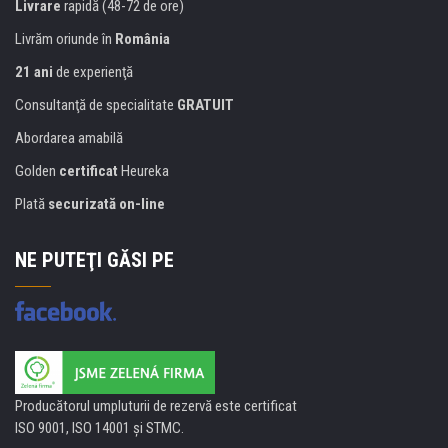
Livrare
rapidă (48-72 de ore)
Livrăm oriunde în
România
21 ani
de experienţă
Consultanţă de specialitate
GRATUIT
Abordarea amabilă
Golden
certificat
Heureka
Plată
securizată on-line
NE PUTEŢI GĂSI PE
Producătorul umpluturii de rezervă este certificat
ISO 9001, ISO 14001 şi STMC.