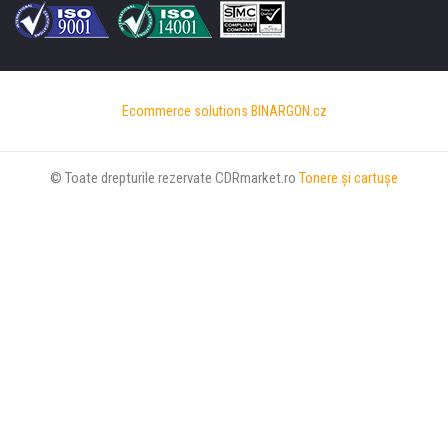
Ecommerce solutions
BINARGON.cz
© Toate drepturile rezervate CDRmarket.ro
Tonere şi cartuşe