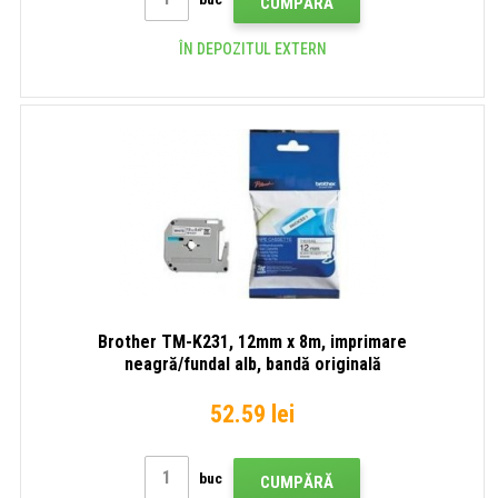
CUMPĂRĂ
ÎN DEPOZITUL EXTERN
Brother TM-K231, 12mm x 8m, imprimare
neagră/fundal alb, bandă originală
52.59 lei
buc
CUMPĂRĂ