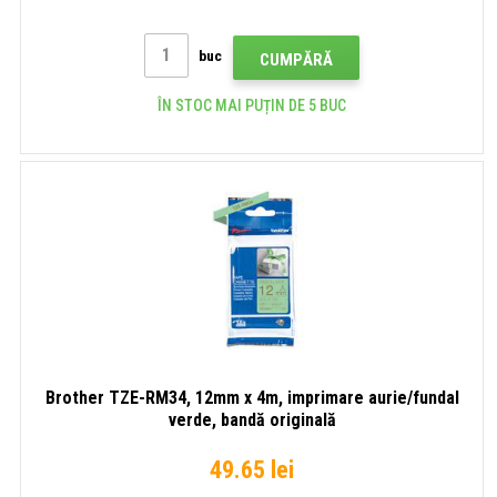
buc
CUMPĂRĂ
ÎN STOC MAI PUȚIN DE 5 BUC
Brother TZE-RM34, 12mm x 4m, imprimare aurie/fundal
verde, bandă originală
49.65 lei