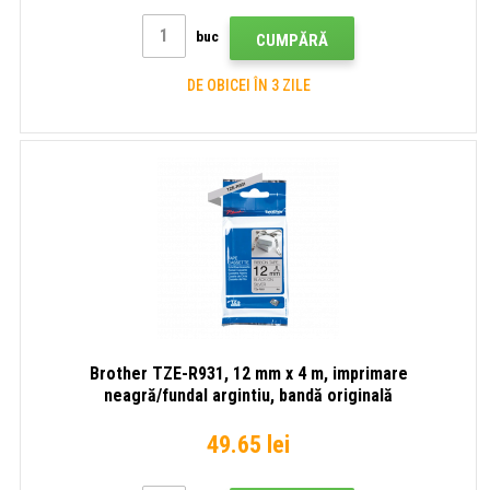
buc
CUMPĂRĂ
DE OBICEI ÎN 3 ZILE
Brother TZE-R931, 12 mm x 4 m, imprimare
neagră/fundal argintiu, bandă originală
49.65 lei