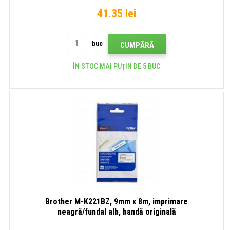
41.35 lei
buc
CUMPĂRĂ
ÎN STOC MAI PUȚIN DE 5 BUC
Brother M-K221BZ, 9mm x 8m, imprimare
neagră/fundal alb, bandă originală