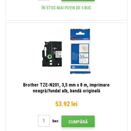
ÎN STOC MAI PUȚIN DE 5 BUC
Brother TZE-N201, 3,5 mm x 8 m, imprimare
neagră/fundal alb, bandă originală
53.92 lei
buc
CUMPĂRĂ