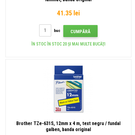
41.35 lei
buc
CUMPĂRĂ
ÎN STOC ÎN STOC 20 ȘI MAI MULTE BUCĂŢI
Brother TZe-631S, 12mm x 4 m, text negru / fundal
galben, banda original