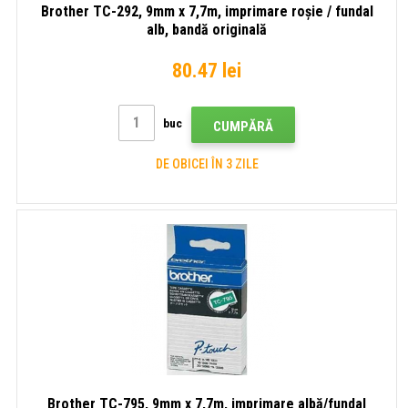
Brother TC-292, 9mm x 7,7m, imprimare roșie / fundal
alb, bandă originală
80.47 lei
buc
CUMPĂRĂ
DE OBICEI ÎN 3 ZILE
Brother TC-795, 9mm x 7,7m, imprimare albă/fundal