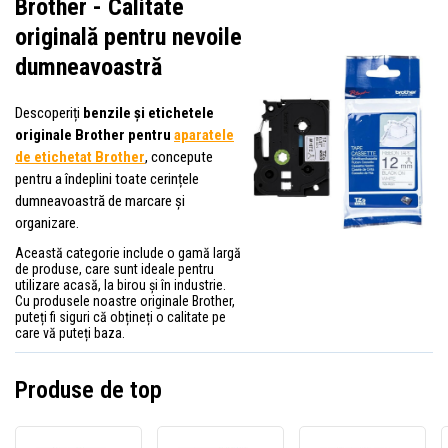
Brother - Calitate
originală pentru nevoile
dumneavoastră
Descoperiți
benzile și etichetele
originale Brother pentru
aparatele
de etichetat Brother
, concepute
pentru a îndeplini toate cerințele
dumneavoastră de marcare și
organizare.
Această categorie include o gamă largă
de produse, care sunt ideale pentru
utilizare acasă, la birou și în industrie.
Cu produsele noastre originale Brother,
puteți fi siguri că obțineți o calitate pe
care vă puteți baza.
Produse de top