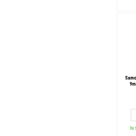
Samo
9m
ÎN 