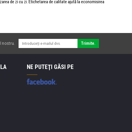
izarea de zi cu zi. Etichetarea de calitate ajută la economisirea
l nostru.
Trimite.
 LA
NE PUTEŢI GĂSI PE