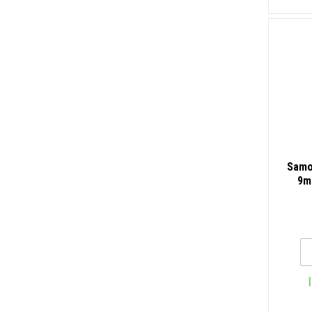
Samo
9m