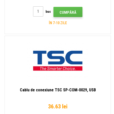
buc
CUMPĂRĂ
ÎN 7-10 ZILE
Cablu de conexiune TSC SP-COM-0029, USB
36.63 lei