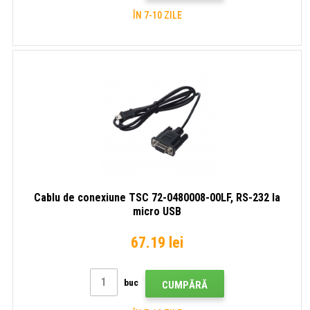
ÎN 7-10 ZILE
Cablu de conexiune TSC 72-0480008-00LF, RS-232 la
micro USB
67.19 lei
buc
CUMPĂRĂ