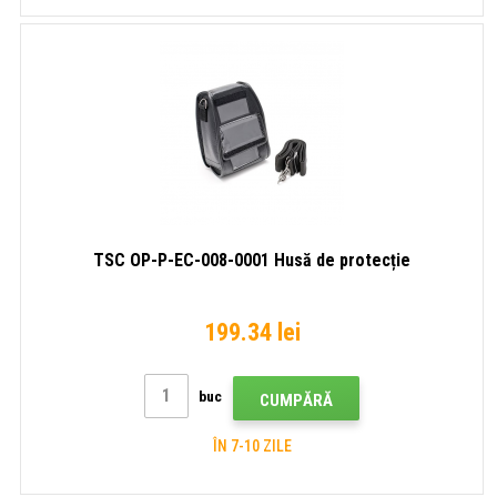
TSC OP-P-EC-008-0001 Husă de protecție
199.34 lei
buc
CUMPĂRĂ
ÎN 7-10 ZILE