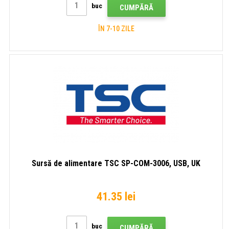
buc
CUMPĂRĂ
ÎN 7-10 ZILE
Sursă de alimentare TSC SP-COM-3006, USB, UK
41.35 lei
buc
CUMPĂRĂ