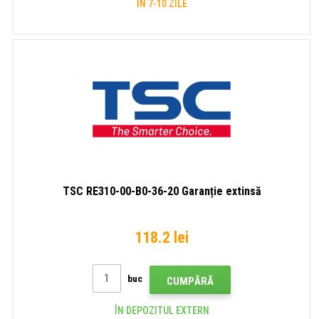
ÎN 7-10 ZILE
TSC RE310-00-B0-36-20 Garanție extinsă
118.2 lei
buc
CUMPĂRĂ
ÎN DEPOZITUL EXTERN