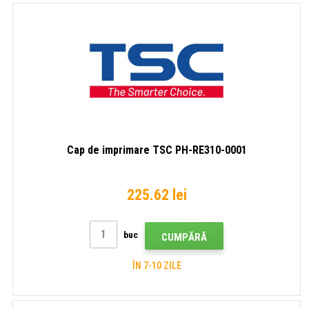
Cap de imprimare TSC PH-RE310-0001
225.62 lei
buc
CUMPĂRĂ
ÎN 7-10 ZILE