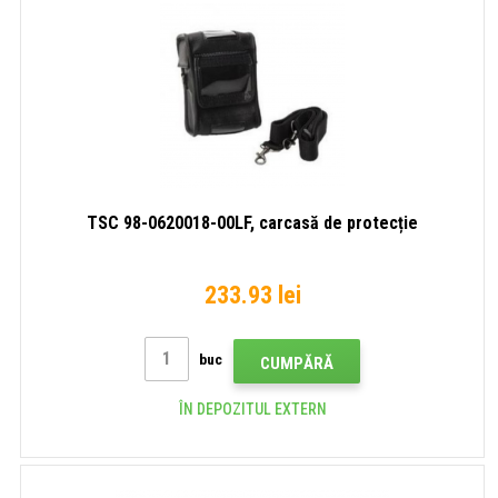
TSC 98-0620018-00LF, carcasă de protecție
233.93 lei
buc
CUMPĂRĂ
ÎN DEPOZITUL EXTERN