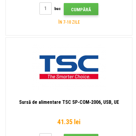
buc
CUMPĂRĂ
ÎN 7-10 ZILE
Sursă de alimentare TSC SP-COM-2006, USB, UE
41.35 lei