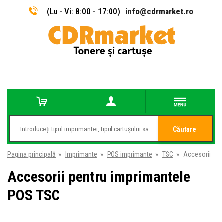
(Lu - Vi: 8:00 - 17:00)
info@cdrmarket.ro
Căutare
Pagina principală
»
Imprimante
»
POS imprimante
»
TSC
»
Accesorii
Accesorii pentru imprimantele
POS TSC