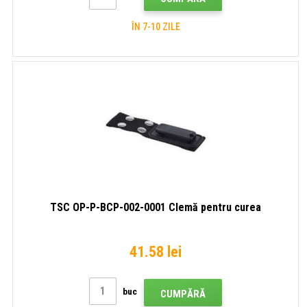
ÎN 7-10 ZILE
TSC OP-P-BCP-002-0001 Clemă pentru curea
41.58 lei
buc
CUMPĂRĂ