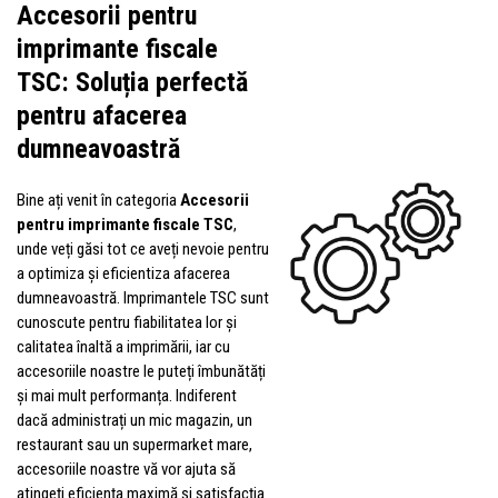
Accesorii pentru
imprimante fiscale
TSC: Soluția perfectă
pentru afacerea
dumneavoastră
Bine ați venit în categoria
Accesorii
pentru imprimante fiscale TSC
,
unde veți găsi tot ce aveți nevoie pentru
a optimiza și eficientiza afacerea
dumneavoastră. Imprimantele TSC sunt
cunoscute pentru fiabilitatea lor și
calitatea înaltă a imprimării, iar cu
accesoriile noastre le puteți îmbunătăți
și mai mult performanța. Indiferent
dacă administrați un mic magazin, un
restaurant sau un supermarket mare,
accesoriile noastre vă vor ajuta să
atingeți eficiența maximă și satisfacția