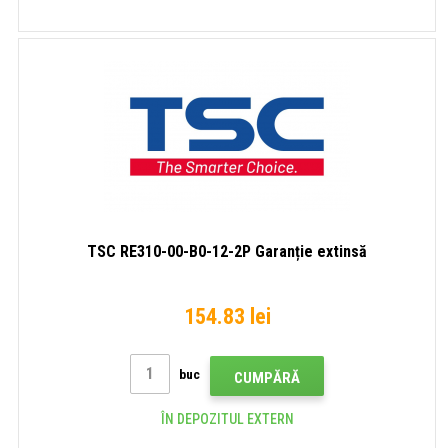
TSC RE310-00-B0-12-2P Garanție extinsă
154.83 lei
buc
CUMPĂRĂ
ÎN DEPOZITUL EXTERN