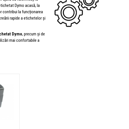
 etichetat Dymo acasă, la
r contribui la funcționarea
reării rapide a etichetelor și
ichetat Dymo
, precum și de
ilizări mai confortabile a