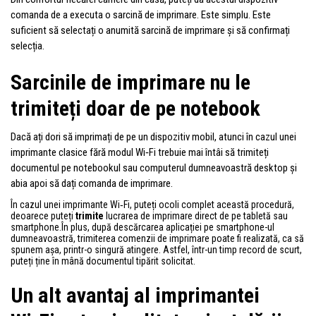
comanda de a executa o sarcină de imprimare. Este simplu. Este
suficient să selectați o anumită sarcină de imprimare și să confirmați
selecția.
Sarcinile de imprimare nu le
trimiteți doar de pe notebook
Dacă ați dori să imprimați de pe un dispozitiv mobil, atunci în cazul unei
imprimante clasice fără modul Wi‑Fi trebuie mai întâi să trimiteți
documentul pe notebookul sau computerul dumneavoastră desktop și
abia apoi să dați comanda de imprimare.
În cazul unei imprimante Wi‑Fi, puteți ocoli complet această procedură,
deoarece puteți
trimite
lucrarea de imprimare direct de pe tabletă sau
smartphone.În plus, după descărcarea aplicației pe smartphone-ul
dumneavoastră, trimiterea comenzii de imprimare poate fi realizată, ca să
spunem așa, printr-o singură atingere. Astfel, într-un timp record de scurt,
puteți ține în mână documentul tipărit solicitat.
Un alt avantaj al imprimantei