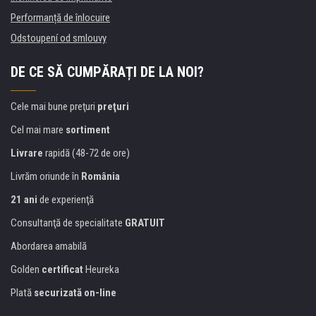
Performanță de înlocuire
Odstoupení od smlouvy
DE CE SĂ CUMPĂRAȚI DE LA NOI?
Cele mai bune preţuri
preţuri
Cel mai mare
sortiment
Livrare
rapidă (48-72 de ore)
Livrăm oriunde în
România
21 ani
de experienţă
Consultanţă de specialitate
GRATUIT
Abordarea amabilă
Golden
certificat
Heureka
Plată
securizată on-line