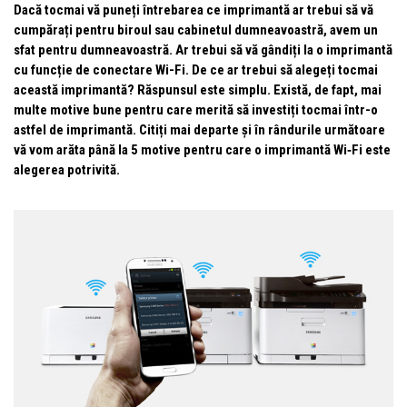
Dacă tocmai vă puneți întrebarea ce imprimantă ar trebui să vă
cumpărați pentru biroul sau cabinetul dumneavoastră, avem un
sfat pentru dumneavoastră. Ar trebui să vă gândiți la o imprimantă
cu funcție de conectare Wi-Fi. De ce ar trebui să alegeți tocmai
această imprimantă? Răspunsul este simplu. Există, de fapt, mai
multe motive bune pentru care merită să investiți tocmai într-o
astfel de imprimantă. Citiți mai departe și în rândurile următoare
vă vom arăta până la 5 motive pentru care o imprimantă Wi‑Fi este
alegerea potrivită.