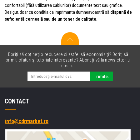
confortabil (fără utilizarea cablurilor) documente text sau grafice.
Desigur, doar cu condiția ca imprimanta dumneavoastră să
dispună de
suficientă
cerneală
sau de un
toner de calitate
.
Doriți să obțineți o reducere și astfel să economisiți? Doriți să
primiți sfaturi și tutoriale interesante? Abonați-vă la newsletter-ul
nostru.
Trimite.
CONTACT
info@cdrmarket.ro