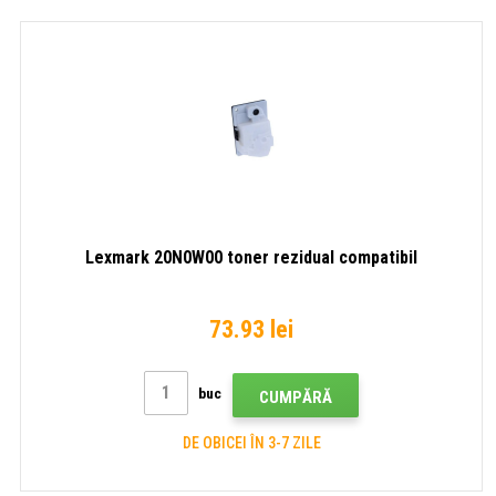
Lexmark 20N0W00 toner rezidual compatibil
73.93 lei
buc
CUMPĂRĂ
DE OBICEI ÎN 3-7 ZILE