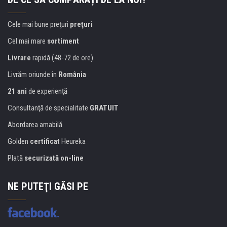
Cele mai bune preţuri
preţuri
Cel mai mare
sortiment
Livrare
rapidă (48-72 de ore)
Livrăm oriunde în
România
21 ani
de experienţă
Consultanţă de specialitate
GRATUIT
Abordarea amabilă
Golden
certificat
Heureka
Plată
securizată on-line
NE PUTEŢI GĂSI PE