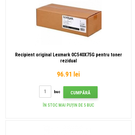
Recipient original Lexmark 0C540X75G pentru toner
rezidual
96.91 lei
buc
CUMPĂRĂ
ÎN STOC MAI PUȚIN DE 5 BUC