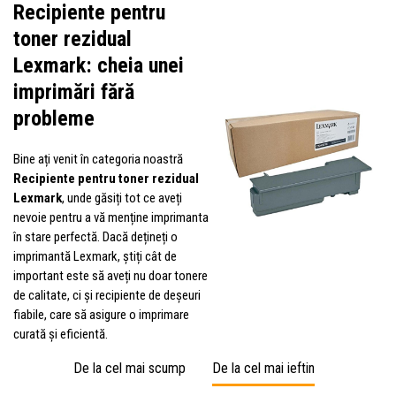
Recipiente pentru
toner rezidual
Lexmark: cheia unei
imprimări fără
probleme
Bine ați venit în categoria noastră
Recipiente pentru toner rezidual
Lexmark
, unde găsiți tot ce aveți
nevoie pentru a vă menține imprimanta
în stare perfectă. Dacă dețineți o
imprimantă Lexmark, știți cât de
important este să aveți nu doar tonere
de calitate, ci și recipiente de deșeuri
fiabile, care să asigure o imprimare
curată și eficientă.
De la cel mai scump
De la cel mai ieftin