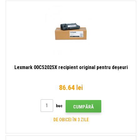
Lexmark 00C52025X recipient original pentru deșeuri
86.64 lei
buc
CUMPĂRĂ
DE OBICEI ÎN 3 ZILE