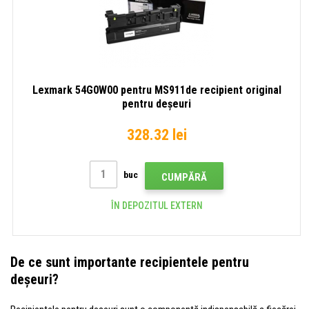
Lexmark 54G0W00 pentru MS911de recipient original
pentru deșeuri
328.32 lei
buc
CUMPĂRĂ
ÎN DEPOZITUL EXTERN
De ce sunt importante recipientele pentru
deșeuri?