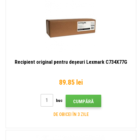
Recipient original pentru deșeuri Lexmark C734X77G
89.85 lei
buc
CUMPĂRĂ
DE OBICEI ÎN 3 ZILE