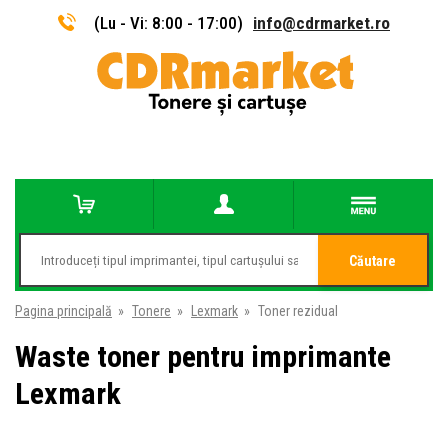
(Lu - Vi: 8:00 - 17:00)
info@cdrmarket.ro
Căutare
Pagina principală
»
Tonere
»
Lexmark
»
Toner rezidual
Waste toner pentru imprimante
Lexmark