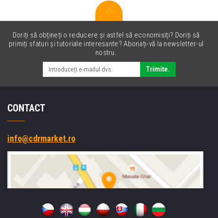
Doriți să obțineți o reducere și astfel să economisiți? Doriți să
primiți sfaturi și tutoriale interesante? Abonați-vă la newsletter-ul
nostru.
Trimite.
CONTACT
info@cdrmarket.ro