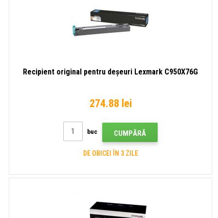
Recipient original pentru deșeuri Lexmark C950X76G
274.88 lei
buc
CUMPĂRĂ
DE OBICEI ÎN 3 ZILE