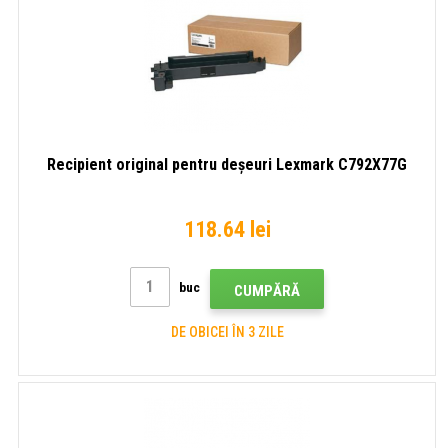
Recipient original pentru deșeuri Lexmark C792X77G
118.64 lei
buc
CUMPĂRĂ
DE OBICEI ÎN 3 ZILE