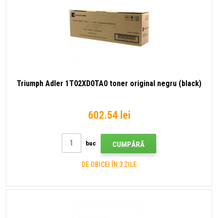
Triumph Adler 1T02XD0TA0 toner original negru (black)
602.54 lei
buc
CUMPĂRĂ
DE OBICEI ÎN 3 ZILE