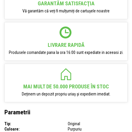
GARANTĂM SATISFACŢIA
Vă garantăm că veți fi mulțumiți de cartușele noastre
LIVRARE RAPIDĂ
Produsele comandate pana la ora 16:00 sunt expediate in aceeasi zi.
MAI MULT DE 50.000 PRODUSE ÎN STOC
Deținem un depozit propriu uriaș și expediem imediat.
Parametrii
Tip:
Original
Culoare:
Purpuriu