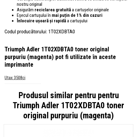
nostru original
Asigurăm
reciclarea gratuită
a cartușelor originale
Eșecul cartușului în
mai puțin de 1% din cazuri
Înlocuire ușoară și rapidă
a cartușului
Codul producătorului: 1T02XDBTA0
Triumph Adler 1T02XDBTA0 toner original
purpuriu (magenta)
pot fi utilizate în aceste
imprimante
Utax 3508ci
Produsul similar pentru pentru
Triumph Adler 1T02XDBTA0 toner
original purpuriu (magenta)