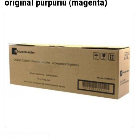
original purpuriu (magenta)