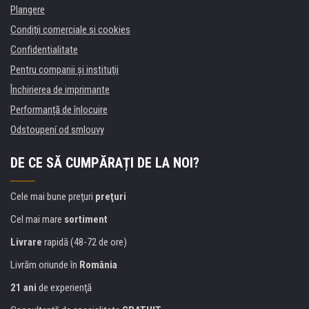
Plangere
Condiţii comerciale si cookies
Confidentialitate
Pentru companii și instituţii
Închirierea de imprimante
Performanță de înlocuire
Odstoupení od smlouvy
DE CE SĂ CUMPĂRAȚI DE LA NOI?
Cele mai bune preţuri
preţuri
Cel mai mare
sortiment
Livrare
rapidă (48-72 de ore)
Livrăm oriunde în
România
21 ani
de experienţă