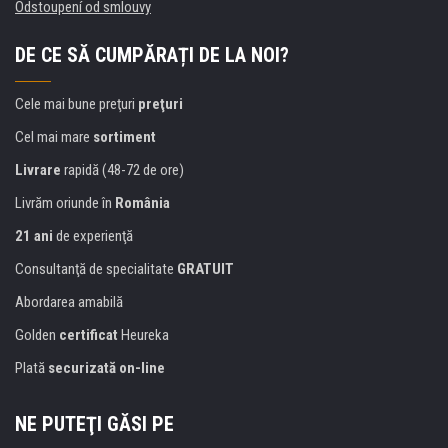
Odstoupení od smlouvy
DE CE SĂ CUMPĂRAȚI DE LA NOI?
Cele mai bune preţuri
preţuri
Cel mai mare
sortiment
Livrare
rapidă (48-72 de ore)
Livrăm oriunde în
România
21 ani
de experienţă
Consultanţă de specialitate
GRATUIT
Abordarea amabilă
Golden
certificat
Heureka
Plată
securizată on-line
NE PUTEŢI GĂSI PE