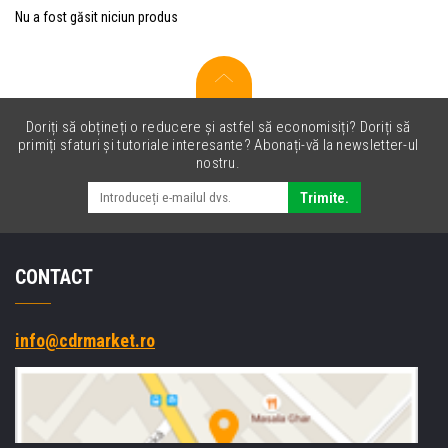
Nu a fost găsit niciun produs
Doriți să obțineți o reducere și astfel să economisiți? Doriți să
primiți sfaturi și tutoriale interesante? Abonați-vă la newsletter-ul
nostru.
Trimite.
CONTACT
info@cdrmarket.ro