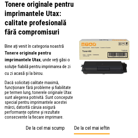
Tonere originale pentru
imprimantele Utax:
calitate profesională
fără compromisuri
Bine ați venit în categoria noastră
Tonere originale pentru
imprimantele Utax
, unde veți găsi o
soluție fiabilă pentru imprimarea de zi
cu zi acasă și la birou.
Dacă solicitați calitate maximă,
funcționare fără probleme și fiabilitate
pe termen lung, tonerele originale Utax
sunt alegerea potrivită. Sunt concepute
special pentru imprimantele acestei
mărci, datorită căruia asigură
performanțe optime și rezultate
consecvente la fiecare imprimare.
De la cel mai scump
De la cel mai ieftin