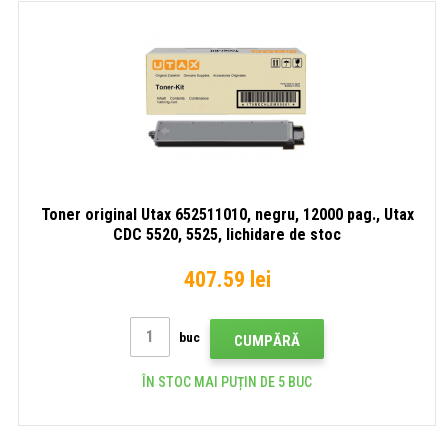
Toner original Utax 652511010, negru, 12000 pag., Utax
CDC 5520, 5525, lichidare de stoc
407.59 lei
buc
CUMPĂRĂ
ÎN STOC MAI PUȚIN DE 5 BUC