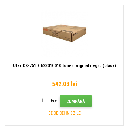
Utax CK-7510, 623010010 toner original negru (black)
542.03 lei
buc
CUMPĂRĂ
DE OBICEI ÎN 3 ZILE