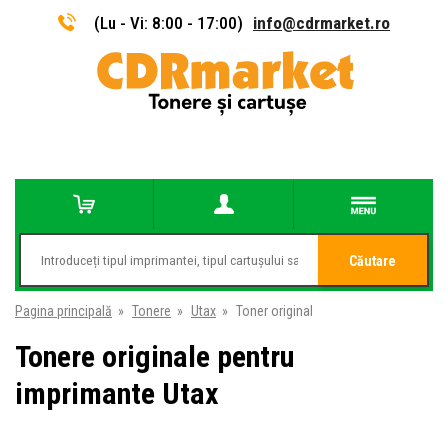
(Lu - Vi: 8:00 - 17:00)
info@cdrmarket.ro
Căutare
Pagina principală
»
Tonere
»
Utax
»
Toner original
Tonere originale pentru
imprimante Utax