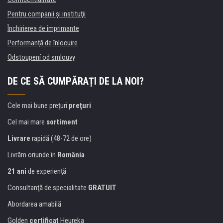
Pentru companii și instituţii
Închirierea de imprimante
Performanță de înlocuire
Odstoupení od smlouvy
DE CE SĂ CUMPĂRAȚI DE LA NOI?
Cele mai bune preţuri
preţuri
Cel mai mare
sortiment
Livrare
rapidă (48-72 de ore)
Livrăm oriunde în
România
21 ani
de experienţă
Consultanţă de specialitate
GRATUIT
Abordarea amabilă
Golden
certificat
Heureka