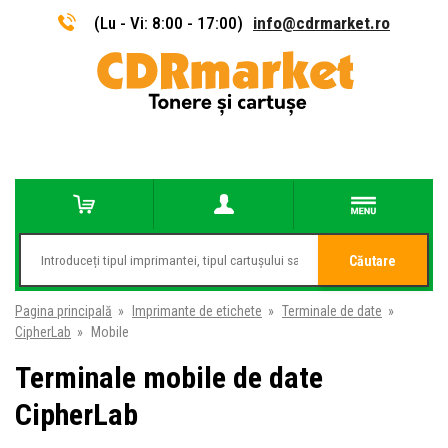
(Lu - Vi: 8:00 - 17:00)
info@cdrmarket.ro
Căutare
Pagina principală
»
Imprimante de etichete
»
Terminale de date
»
CipherLab
»
Mobile
Terminale mobile de date
CipherLab