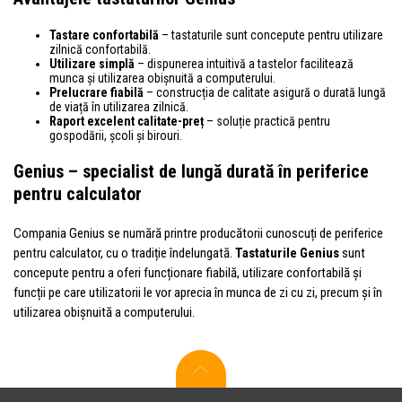
Tastare confortabilă
– tastaturile sunt concepute pentru utilizare
zilnică confortabilă.
Utilizare simplă
– dispunerea intuitivă a tastelor facilitează
munca și utilizarea obișnuită a computerului.
Prelucrare fiabilă
– construcția de calitate asigură o durată lungă
de viață în utilizarea zilnică.
Raport excelent calitate-preț
– soluție practică pentru
gospodării, școli și birouri.
Genius – specialist de lungă durată în periferice
pentru calculator
Compania Genius se numără printre producătorii cunoscuți de periferice
pentru calculator, cu o tradiție îndelungată.
Tastaturile Genius
sunt
concepute pentru a oferi funcționare fiabilă, utilizare confortabilă și
funcții pe care utilizatorii le vor aprecia în munca de zi cu zi, precum și în
utilizarea obișnuită a computerului.