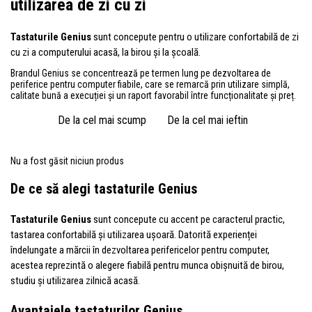
utilizarea de zi cu zi
Tastaturile Genius
sunt concepute pentru o utilizare confortabilă de zi
cu zi a computerului acasă, la birou și la școală.
Brandul Genius se concentrează pe termen lung pe dezvoltarea de
periferice pentru computer fiabile, care se remarcă prin utilizare simplă,
calitate bună a execuției și un raport favorabil între funcționalitate și preț.
De la cel mai scump
De la cel mai ieftin
Nu a fost găsit niciun produs
De ce să alegi tastaturile Genius
Tastaturile Genius
sunt concepute cu accent pe caracterul practic,
tastarea confortabilă și utilizarea ușoară. Datorită experienței
îndelungate a mărcii în dezvoltarea perifericelor pentru computer,
acestea reprezintă o alegere fiabilă pentru munca obișnuită de birou,
studiu și utilizarea zilnică acasă.
Avantajele tastaturilor Genius