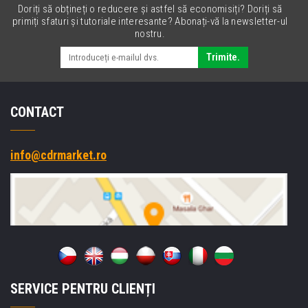
Doriți să obțineți o reducere și astfel să economisiți? Doriți să
primiți sfaturi și tutoriale interesante? Abonați-vă la newsletter-ul
nostru.
Trimite.
CONTACT
info@cdrmarket.ro
SERVICE PENTRU CLIENȚI