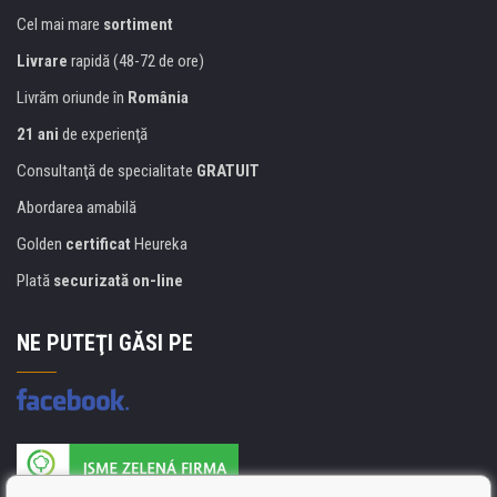
Cel mai mare
sortiment
Livrare
rapidă (48-72 de ore)
Livrăm oriunde în
România
21 ani
de experienţă
Consultanţă de specialitate
GRATUIT
Abordarea amabilă
Golden
certificat
Heureka
Plată
securizată on-line
NE PUTEŢI GĂSI PE