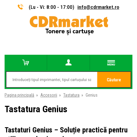
(Lu - Vi: 8:00 - 17:00)
info@cdrmarket.ro
Căutare
Pagina principală
»
Accesorii
»
Tastatura
»
Genius
Tastatura Genius
Tastaturi Genius – Soluție practică pentru