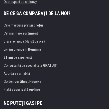
Odstoupení od smlouvy
DE CE SĂ CUMPĂRAȚI DE LA NOI?
Cele mai bune preţuri
preţuri
Cel mai mare
sortiment
Livrare
rapidă (48-72 de ore)
Livrăm oriunde în
România
21 ani
de experienţă
Consultanţă de specialitate
GRATUIT
Abordarea amabilă
Golden
certificat
Heureka
Plată
securizată on-line
NE PUTEŢI GĂSI PE