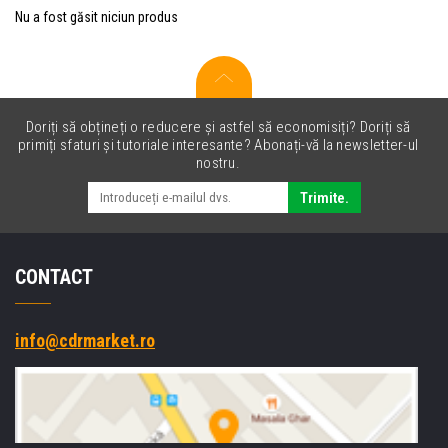
Nu a fost găsit niciun produs
Doriți să obțineți o reducere și astfel să economisiți? Doriți să
primiți sfaturi și tutoriale interesante? Abonați-vă la newsletter-ul
nostru.
Trimite.
CONTACT
info@cdrmarket.ro