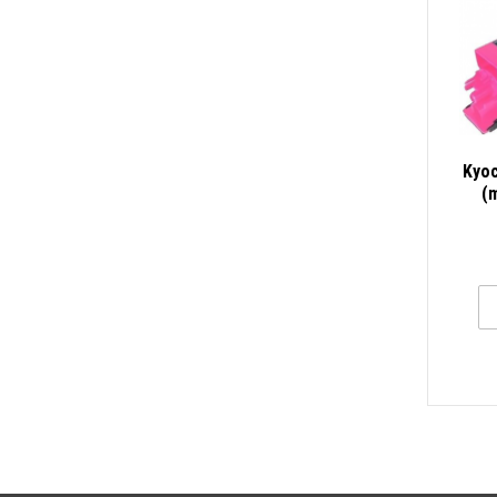
Kyoc
(