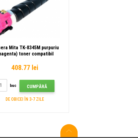
era Mita TK-8345M purpuriu
magenta) toner compatibil
408.77 lei
buc
CUMPĂRĂ
DE OBICEI ÎN 3-7 ZILE