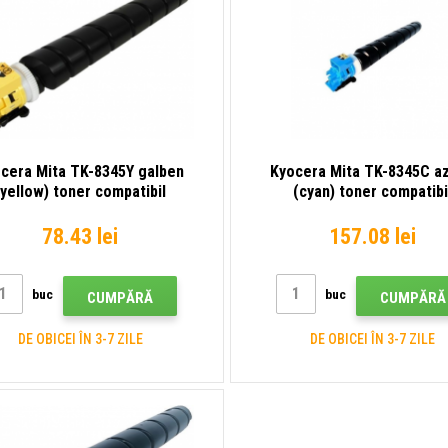
cera Mita TK-8345Y galben
Kyocera Mita TK-8345C az
(yellow) toner compatibil
(cyan) toner compatibi
78.43 lei
157.08 lei
buc
buc
CUMPĂRĂ
CUMPĂRĂ
DE OBICEI ÎN 3-7 ZILE
DE OBICEI ÎN 3-7 ZILE