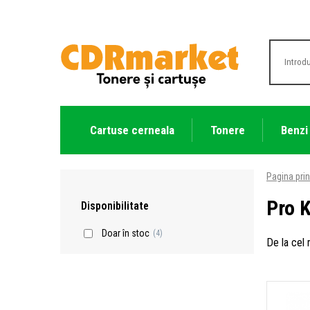
Cartuse cerneala
Tonere
Benzi
Pagina prin
Pro 
Disponibilitate
Doar în stoc
(4)
De la cel