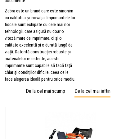
documente.
Zebra este un brand care este sinonim
cu calitatea și inovația. Imprimantele lor
fiscale sunt echipate cu cele mai noi
tehnologii, care asigură nu doar o
viteză mare de imprimare, ci și o
calitate excelentă și o durată lungă de
viață. Datorită construcției robuste și
materialelor rezistente, aceste
imprimante sunt capabile să facă față
chiar și condițiilor dificile, ceea ce le
face alegerea ideală pentru orice mediu.
De la cel mai scump
De la cel mai ieftin