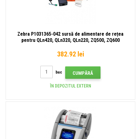
Zebra P1031365-042 sursă de alimentare de rețea
pentru QLn420, QLn320, QLn220, ZQ500, ZQ600
382.92 lei
buc
CUMPĂRĂ
ÎN DEPOZITUL EXTERN