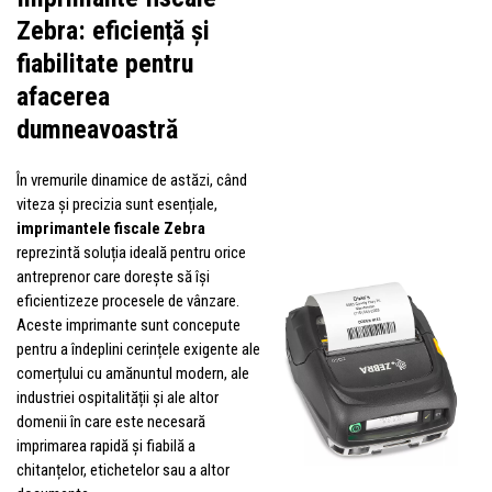
Zebra: eficiență și
fiabilitate pentru
afacerea
dumneavoastră
În vremurile dinamice de astăzi, când
viteza și precizia sunt esențiale,
imprimantele fiscale Zebra
reprezintă soluția ideală pentru orice
antreprenor care dorește să își
eficientizeze procesele de vânzare.
Aceste imprimante sunt concepute
pentru a îndeplini cerințele exigente ale
comerțului cu amănuntul modern, ale
industriei ospitalității și ale altor
domenii în care este necesară
imprimarea rapidă și fiabilă a
chitanțelor, etichetelor sau a altor