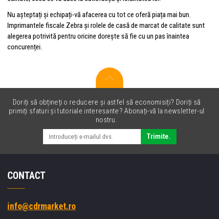
Nu așteptați și echipați-vă afacerea cu tot ce oferă piața mai bun.
Imprimantele fiscale Zebra și rolele de casă de marcat de calitate sunt
alegerea potrivită pentru oricine dorește să fie cu un pas înaintea
concurenței.
Doriți să obțineți o reducere și astfel să economisiți? Doriți să
primiți sfaturi și tutoriale interesante? Abonați-vă la newsletter-ul
nostru.
Trimite.
CONTACT
info@cdrmarket.ro