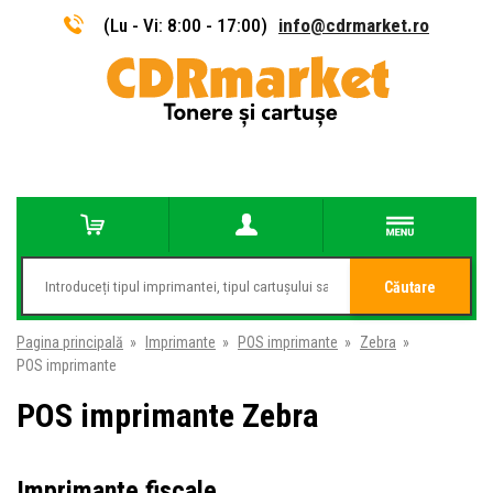
(Lu - Vi: 8:00 - 17:00)
info@cdrmarket.ro
Căutare
Pagina principală
»
Imprimante
»
POS imprimante
»
Zebra
»
POS imprimante
POS imprimante Zebra
Imprimante fiscale