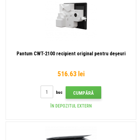
Pantum CWT-2100 recipient original pentru deșeuri
516.63 lei
buc
CUMPĂRĂ
ÎN DEPOZITUL EXTERN