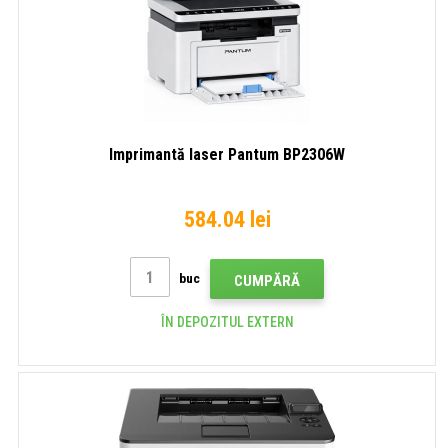
Imprimantă laser Pantum BP2306W
584.04 lei
buc
CUMPĂRĂ
ÎN DEPOZITUL EXTERN