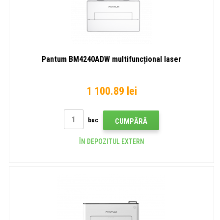
Pantum BM4240ADW multifuncțional laser
1 100.89 lei
buc
CUMPĂRĂ
ÎN DEPOZITUL EXTERN