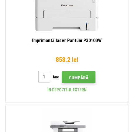
Imprimantă laser Pantum P3010DW
858.2 lei
buc
CUMPĂRĂ
ÎN DEPOZITUL EXTERN