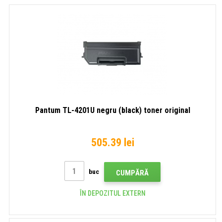
Pantum TL-4201U negru (black) toner original
505.39 lei
buc
CUMPĂRĂ
ÎN DEPOZITUL EXTERN