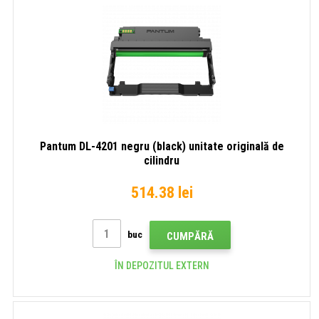
Pantum DL-4201 negru (black) unitate originală de
cilindru
514.38 lei
buc
CUMPĂRĂ
ÎN DEPOZITUL EXTERN