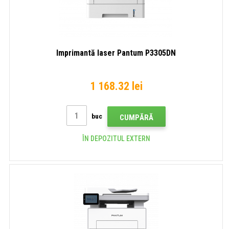
Imprimantă laser Pantum P3305DN
1 168.32 lei
buc
CUMPĂRĂ
ÎN DEPOZITUL EXTERN