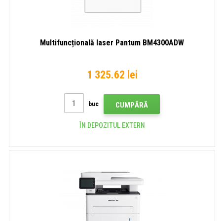
Multifuncțională laser Pantum BM4300ADW
1 325.62 lei
buc
CUMPĂRĂ
ÎN DEPOZITUL EXTERN