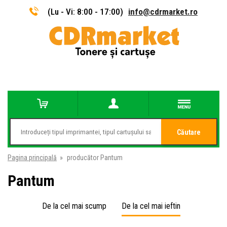
(Lu - Vi: 8:00 - 17:00)
info@cdrmarket.ro
Căutare
Pagina principală
»
producător Pantum
Pantum
De la cel mai scump
De la cel mai ieftin