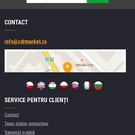
CONTACT
info@cdrmarket.ro
SERVICE PENTRU CLIENȚI
Contact
Tipuri, sfaturi, instrucțiuni
Transport şi plată