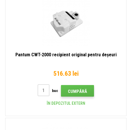
Pantum CWT-2000 recipient original pentru deșeuri
516.63 lei
buc
CUMPĂRĂ
ÎN DEPOZITUL EXTERN