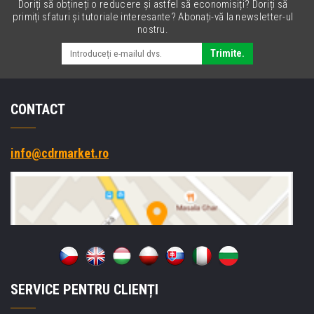
Doriți să obțineți o reducere și astfel să economisiți? Doriți să
primiți sfaturi și tutoriale interesante? Abonați-vă la newsletter-ul
nostru.
Trimite.
CONTACT
info@cdrmarket.ro
SERVICE PENTRU CLIENȚI