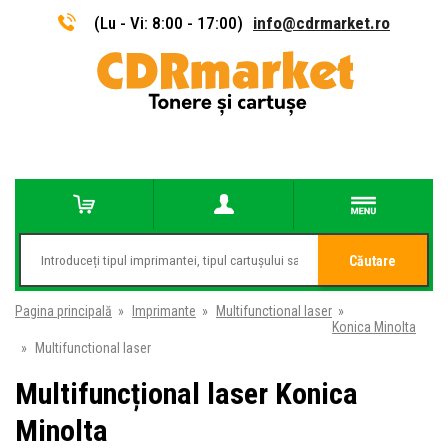
(Lu - Vi: 8:00 - 17:00)
info@cdrmarket.ro
Căutare
Pagina principală
»
Imprimante
»
Multifunctional laser
»
Konica Minolta
»
Multifunctional laser
Multifuncțional laser Konica
Minolta