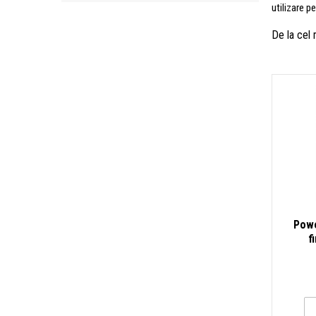
utilizare p
De la cel
Powe
f