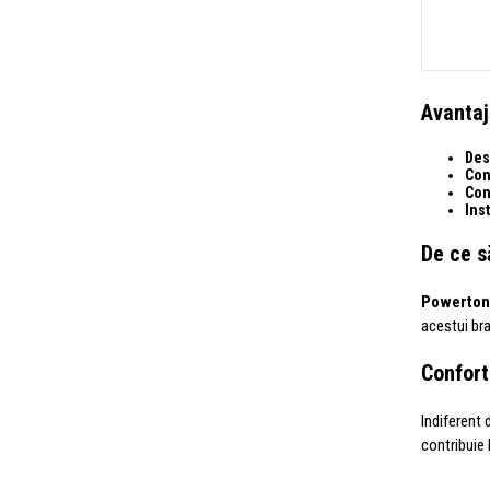
Avantaj
Des
Con
Con
Ins
De ce s
Powerton
acestui bra
Confort 
Indiferent 
contribuie 