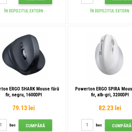
ÎN DEPOZITUL EXTERN
ÎN DEPOZITUL EXTERN
ton ERGO SHARK Mouse fără
Powerton ERGO SPIRA Mous
fir, negru, 1600DPI
fir, alb-gri, 3200DPI
79.13 lei
82.23 lei
buc
buc
CUMPĂRĂ
CUMPĂRĂ