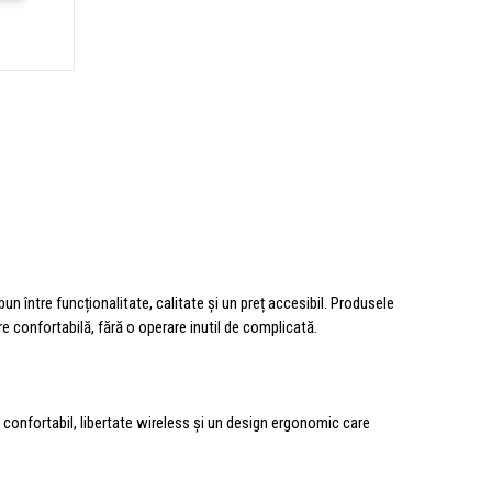
n între funcționalitate, calitate și un preț accesibil. Produsele
re confortabilă, fără o operare inutil de complicată.
 confortabil, libertate wireless și un design ergonomic care