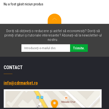
Nu a fost găsit niciun produs
Doriți să obțineți o reducere și astfel să economisiți? Doriți să
primiți sfaturi și tutoriale interesante? Abonați-vă la newsletter-ul
nostru.
Trimite.
CONTACT
info@cdrmarket.ro