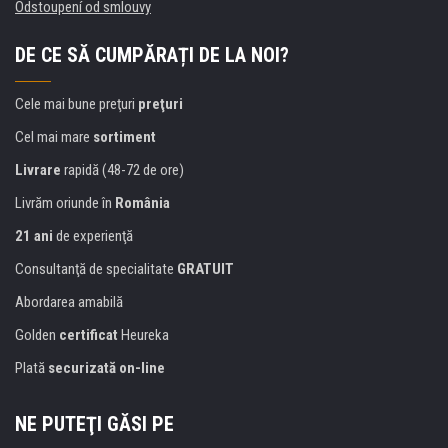
Odstoupení od smlouvy
DE CE SĂ CUMPĂRAȚI DE LA NOI?
Cele mai bune preţuri
preţuri
Cel mai mare
sortiment
Livrare
rapidă (48-72 de ore)
Livrăm oriunde în
România
21 ani
de experienţă
Consultanţă de specialitate
GRATUIT
Abordarea amabilă
Golden
certificat
Heureka
Plată
securizată on-line
NE PUTEŢI GĂSI PE