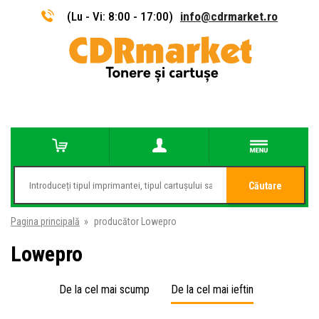
(Lu - Vi: 8:00 - 17:00)
info@cdrmarket.ro
Căutare
Pagina principală
»
producător Lowepro
Lowepro
De la cel mai scump
De la cel mai ieftin