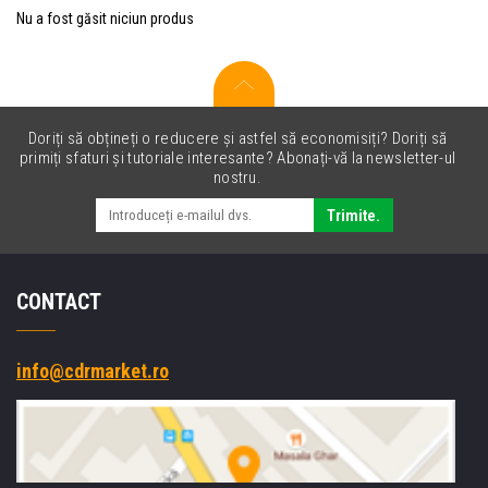
Nu a fost găsit niciun produs
Doriți să obțineți o reducere și astfel să economisiți? Doriți să
primiți sfaturi și tutoriale interesante? Abonați-vă la newsletter-ul
nostru.
Trimite.
CONTACT
info@cdrmarket.ro