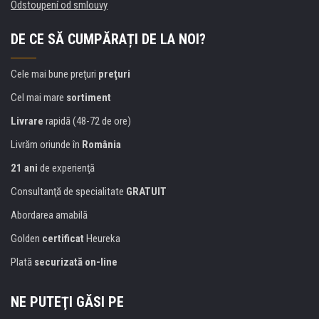
Odstoupení od smlouvy
DE CE SĂ CUMPĂRAȚI DE LA NOI?
Cele mai bune preţuri
preţuri
Cel mai mare
sortiment
Livrare
rapidă (48-72 de ore)
Livrăm oriunde în
România
21 ani
de experienţă
Consultanţă de specialitate
GRATUIT
Abordarea amabilă
Golden
certificat
Heureka
Plată
securizată on-line
NE PUTEŢI GĂSI PE