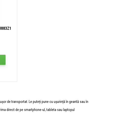
J883Z1
șor de transportat. Le puteți pune cu ușurință în geantă sau în
prima direct de pe smartphone-ul, tableta sau laptopul