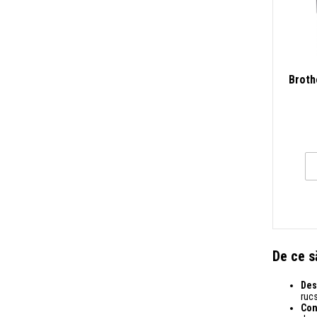
Broth
De ce s
Des
rucs
Con