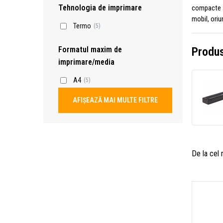
Tehnologia de imprimare
compacte și
mobil, oriu
Termo
(5)
Formatul maxim de
Produs
imprimare/media
A4
(5)
AFIȘEAZĂ MAI MULTE FILTRE
De la cel