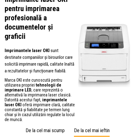
pentru imprimarea
profesională a
documentelor și
graficii
Imprimantele laser OKI
sunt
destinate companiilor și birourilor care
solicită imprimare rapidă, calitate înaltă
a rezultatelor și funcționare fiabilă.
Marca OKI este cunoscută pentru
utilizarea propriei
tehnologii de
imprimare LED
, care reprezintă o
alternativă la imprimarea laser clasică.
Datorită acestui fapt,
imprimantele
laser OKI
oferă imprimare clară, calitate
constantă și fiabilitate pe termen lung
chiar și în cazul utilizării regulate la locul
de muncă.
De la cel mai scump
De la cel mai ieftin