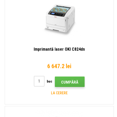
Imprimantă laser OKI C824dn
6 647.2 lei
buc
CUMPĂRĂ
LA CERERE