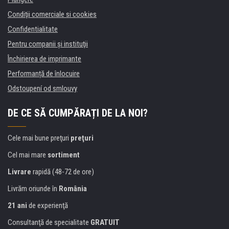
Condiţii comerciale si cookies
Confidentialitate
Pentru companii și instituţii
Închirierea de imprimante
Performanță de înlocuire
Odstoupení od smlouvy
DE CE SĂ CUMPĂRAȚI DE LA NOI?
Cele mai bune preţuri
preţuri
Cel mai mare
sortiment
Livrare
rapidă (48-72 de ore)
Livrăm oriunde în
România
21 ani
de experienţă
Consultanţă de specialitate
GRATUIT