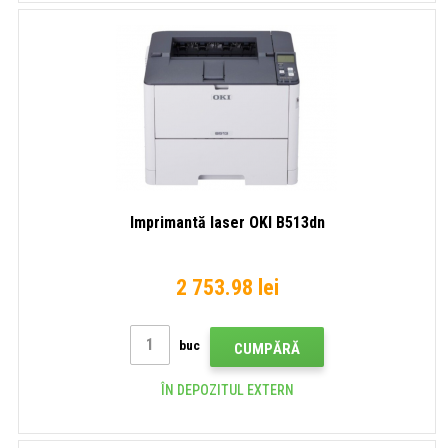
Imprimantă laser OKI B513dn
2 753.98 lei
buc
CUMPĂRĂ
ÎN DEPOZITUL EXTERN