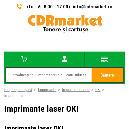
(Lu - Vi: 8:00 - 17:00)
info@cdrmarket.ro
Căutare
Pagina principală
»
Imprimante
»
Imprimante laser
»
OKI
»
Imprimante laser
Imprimante laser OKI
Imprimante laser OKI