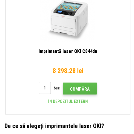
Imprimantă laser OKI C844dn
8 298.28 lei
buc
CUMPĂRĂ
ÎN DEPOZITUL EXTERN
De ce să alegeți imprimantele laser OKI?