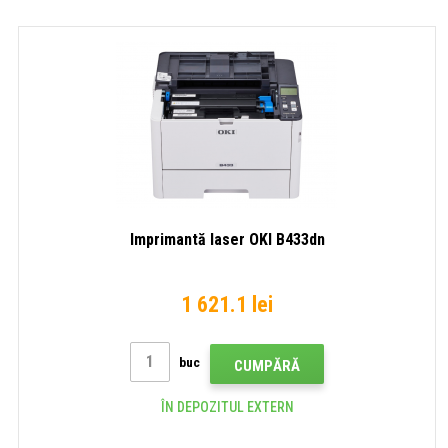
Imprimantă laser OKI B433dn
1 621.1 lei
buc
CUMPĂRĂ
ÎN DEPOZITUL EXTERN