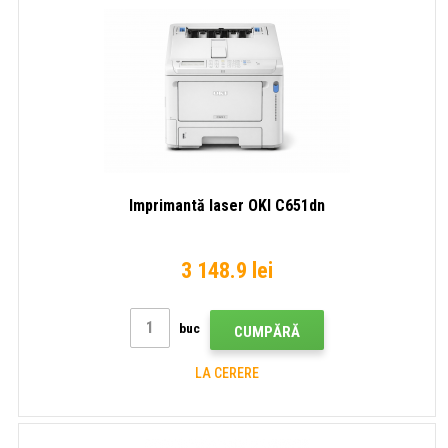
Imprimantă laser OKI C651dn
3 148.9 lei
buc
CUMPĂRĂ
LA CERERE