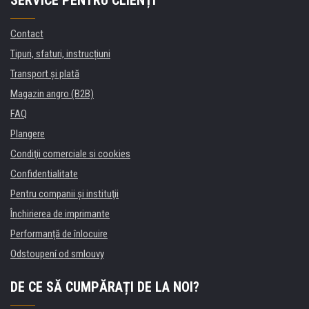
Contact
Tipuri, sfaturi, instrucțiuni
Transport şi plată
Magazin angro (B2B)
FAQ
Plangere
Condiţii comerciale si cookies
Confidentialitate
Pentru companii și instituţii
Închirierea de imprimante
Performanță de înlocuire
Odstoupení od smlouvy
DE CE SĂ CUMPĂRAȚI DE LA NOI?