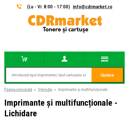
(Lu - Vi: 8:00 - 17:00)
info@cdrmarket.ro
Căutare
Pagina principală
»
Výprodej
»
Imprimante și multifuncționale
Imprimante și multifuncționale -
Lichidare