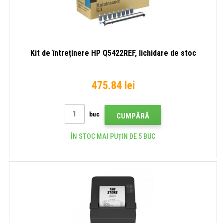
Kit de întreținere HP Q5422REF, lichidare de stoc
475.84 lei
buc
CUMPĂRĂ
ÎN STOC MAI PUȚIN DE 5 BUC