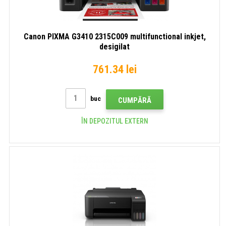
Canon PIXMA G3410 2315C009 multifunctional inkjet,
desigilat
761.34 lei
buc
CUMPĂRĂ
ÎN DEPOZITUL EXTERN