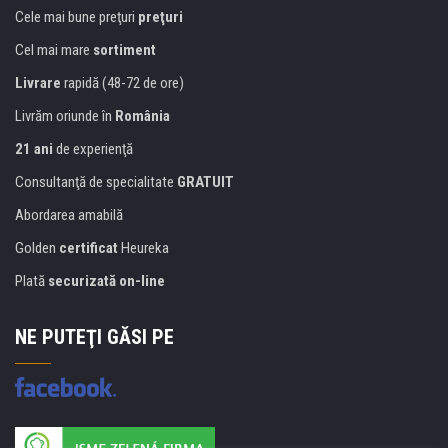
Cele mai bune preţuri
preţuri
Cel mai mare
sortiment
Livrare
rapidă (48-72 de ore)
Livrăm oriunde în
România
21 ani
de experienţă
Consultanţă de specialitate
GRATUIT
Abordarea amabilă
Golden
certificat
Heureka
Plată
securizată on-line
NE PUTEŢI GĂSI PE