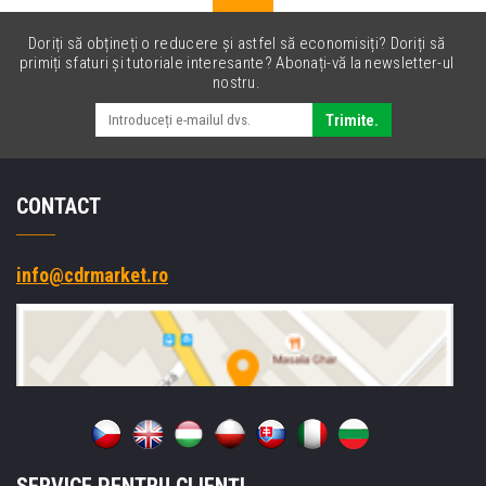
Doriți să obțineți o reducere și astfel să economisiți? Doriți să
primiți sfaturi și tutoriale interesante? Abonați-vă la newsletter-ul
nostru.
Trimite.
CONTACT
info@cdrmarket.ro
SERVICE PENTRU CLIENȚI