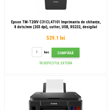
Epson TM-T20IV C31CL47101 Imprimanta de chitanțe,
8 dots/mm (203 dpi), cutter, USB, RS232, desigilat
539.1 lei
buc
CUMPĂRĂ
ÎN DEPOZITUL EXTERN