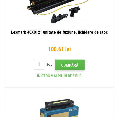
Lexmark 40X0121 unitate de fuziune, lichidare de stoc
100.61 lei
buc
CUMPĂRĂ
ÎN STOC MAI PUȚIN DE 5 BUC