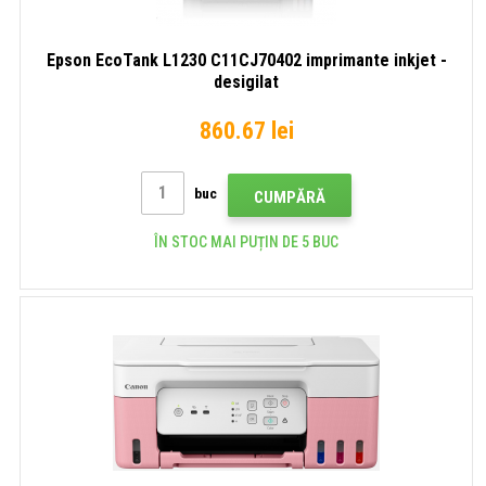
Epson EcoTank L1230 C11CJ70402 imprimante inkjet -
desigilat
860.67 lei
buc
CUMPĂRĂ
ÎN STOC MAI PUȚIN DE 5 BUC