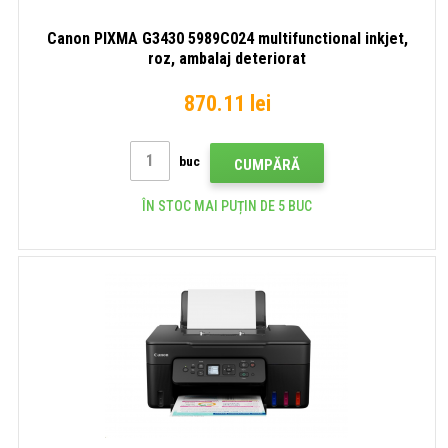
Canon PIXMA G3430 5989C024 multifunctional inkjet,
roz, ambalaj deteriorat
870.11 lei
buc
CUMPĂRĂ
ÎN STOC MAI PUȚIN DE 5 BUC