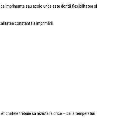
i de imprimante sau acolo unde este dorită flexibilitatea și
calitatea constantă a imprimării.
e etichetele trebuie să reziste la orice — de la temperaturi