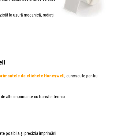
ezistă la uzură mecanică, radiații
ll
rimantele de etichete Honeywell
, cunoscute pentru
ă de alte imprimante cu transfer termic.
te posibilă și precizia imprimării