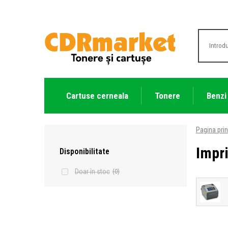
Cartuse cerneala
Tonere
Benzi
Pagina prin
Impr
Disponibilitate
Doar în stoc
(0)