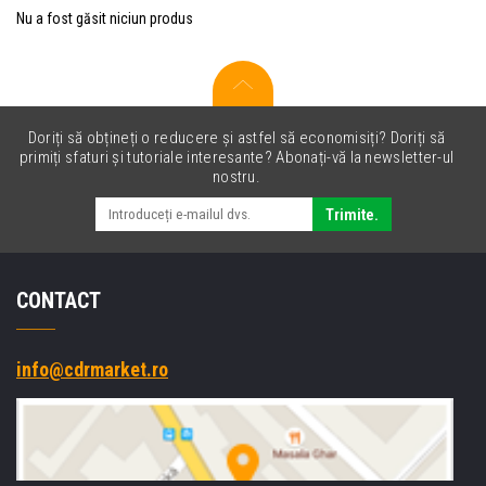
Nu a fost găsit niciun produs
Doriți să obțineți o reducere și astfel să economisiți? Doriți să
primiți sfaturi și tutoriale interesante? Abonați-vă la newsletter-ul
nostru.
Trimite.
CONTACT
info@cdrmarket.ro