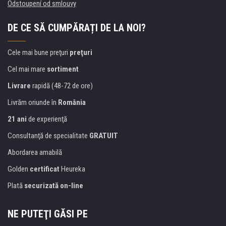
Odstoupení od smlouvy
DE CE SĂ CUMPĂRAȚI DE LA NOI?
Cele mai bune preţuri
preţuri
Cel mai mare
sortiment
Livrare
rapidă (48-72 de ore)
Livrăm oriunde în
România
21 ani
de experienţă
Consultanţă de specialitate
GRATUIT
Abordarea amabilă
Golden
certificat
Heureka
Plată
securizată on-line
NE PUTEŢI GĂSI PE