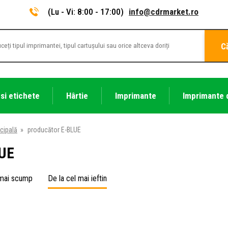
(Lu - Vi: 8:00 - 17:00)
info@cdrmarket.ro
C
 si etichete
Hârtie
Imprimante
Imprimante 
cipală
»
producător E-BLUE
UE
 mai scump
De la cel mai ieftin