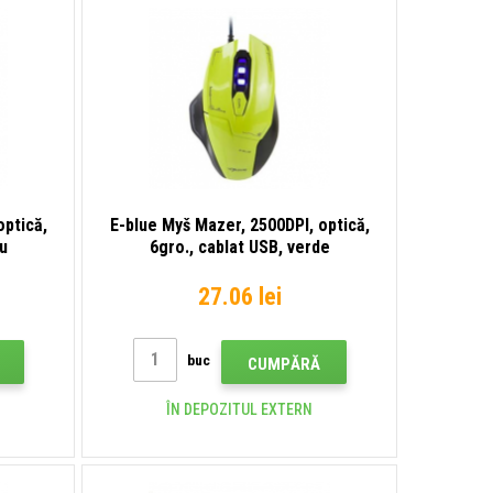
optică,
E-blue Myš Mazer, 2500DPI, optică,
ru
6gro., cablat USB, verde
27.06 lei
buc
CUMPĂRĂ
ÎN DEPOZITUL EXTERN