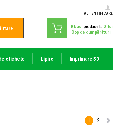
AUTENTIFICARE
0
buc.
produse la
0
lei
ăutare
Coş de cumpărături
de etichete
Lipire
Imprimare 3D
1
2