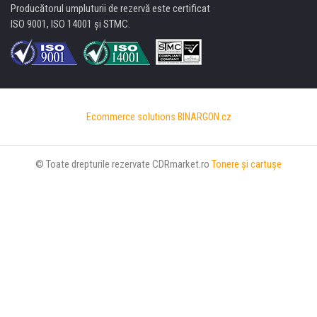
Producătorul umpluturii de rezervă este certificat
ISO 9001, ISO 14001 şi STMC.
Ecommerce solutions
BINARGON.cz
© Toate drepturile rezervate CDRmarket.ro
Tonere şi cartuşe