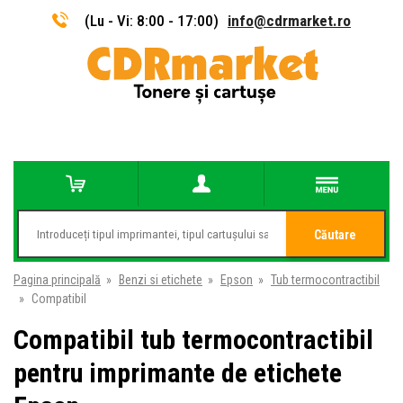
(Lu - Vi: 8:00 - 17:00)
info@cdrmarket.ro
Căutare
Pagina principală
»
Benzi si etichete
»
Epson
»
Tub termocontractibil
»
Compatibil
Compatibil tub termocontractibil
pentru imprimante de etichete