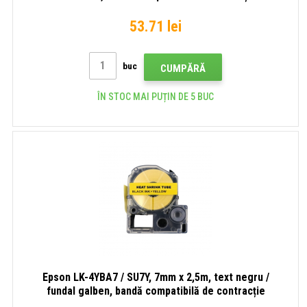
53.71 lei
buc
CUMPĂRĂ
ÎN STOC MAI PUȚIN DE 5 BUC
Epson LK-4YBA7 / SU7Y, 7mm x 2,5m, text negru /
fundal galben, bandă compatibilă de contracție