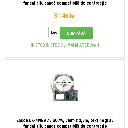
fundal alb, bandă compatibilă de contracție
51.46 lei
buc
CUMPĂRĂ
ÎN STOC ÎN STOC 5 ȘI MAI MULTE BUCĂŢI
Epson LK-4WBA7 / SU7W, 7mm x 2,5m, text negru /
fundal alb, bandă compatibilă de contracție