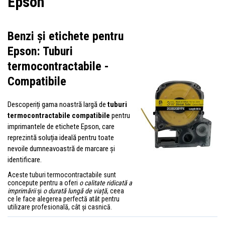
Epson
Benzi și etichete pentru
Epson: Tuburi
termocontractabile -
Compatibile
Descoperiți gama noastră largă de
tuburi
termocontractabile compatibile
pentru
imprimantele de etichete Epson, care
reprezintă soluția ideală pentru toate
nevoile dumneavoastră de marcare și
identificare.
Aceste tuburi termocontractabile sunt
concepute pentru a oferi
o calitate ridicată a
imprimării
și
o durată lungă de viață
, ceea
ce le face alegerea perfectă atât pentru
utilizare profesională, cât și casnică.