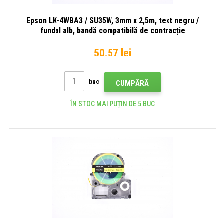
Epson LK-4WBA3 / SU35W, 3mm x 2,5m, text negru /
fundal alb, bandă compatibilă de contracție
50.57 lei
buc
CUMPĂRĂ
ÎN STOC MAI PUȚIN DE 5 BUC