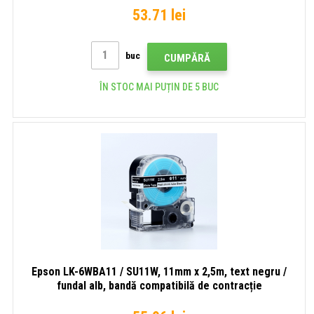
53.71 lei
buc
CUMPĂRĂ
ÎN STOC MAI PUȚIN DE 5 BUC
Epson LK-6WBA11 / SU11W, 11mm x 2,5m, text negru /
fundal alb, bandă compatibilă de contracție