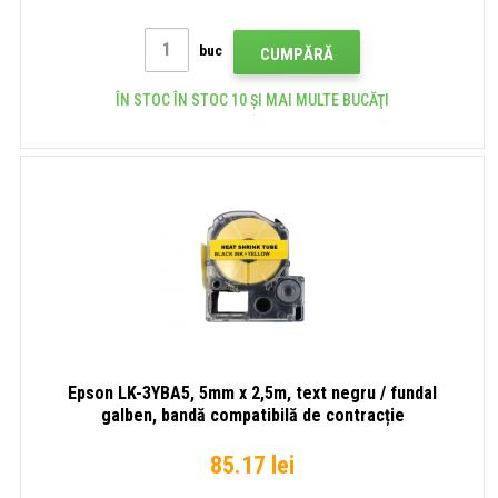
buc
CUMPĂRĂ
ÎN STOC ÎN STOC 10 ȘI MAI MULTE BUCĂŢI
Epson LK-3YBA5, 5mm x 2,5m, text negru / fundal
galben, bandă compatibilă de contracție
85.17 lei