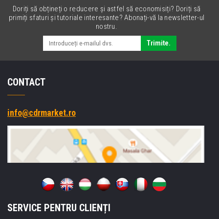
Doriți să obțineți o reducere și astfel să economisiți? Doriți să
primiți sfaturi și tutoriale interesante? Abonați-vă la newsletter-ul
nostru.
Trimite.
CONTACT
info@cdrmarket.ro
SERVICE PENTRU CLIENȚI