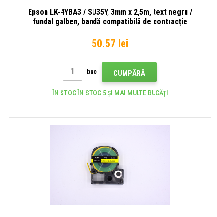
Epson LK-4YBA3 / SU35Y, 3mm x 2,5m, text negru /
fundal galben, bandă compatibilă de contracție
50.57 lei
buc
CUMPĂRĂ
ÎN STOC ÎN STOC 5 ȘI MAI MULTE BUCĂŢI