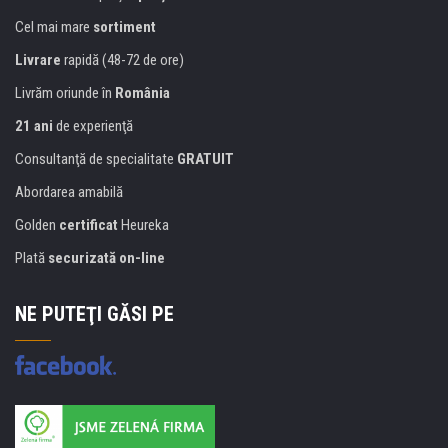
Cel mai mare
sortiment
Livrare
rapidă (48-72 de ore)
Livrăm oriunde în
România
21 ani
de experienţă
Consultanţă de specialitate
GRATUIT
Abordarea amabilă
Golden
certificat
Heureka
Plată
securizată on-line
NE PUTEŢI GĂSI PE