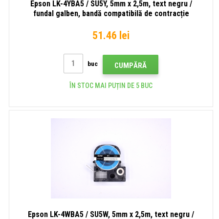
Epson LK-4YBA5 / SU5Y, 5mm x 2,5m, text negru /
fundal galben, bandă compatibilă de contracție
51.46 lei
buc
CUMPĂRĂ
ÎN STOC MAI PUȚIN DE 5 BUC
Epson LK-4WBA5 / SU5W, 5mm x 2,5m, text negru /