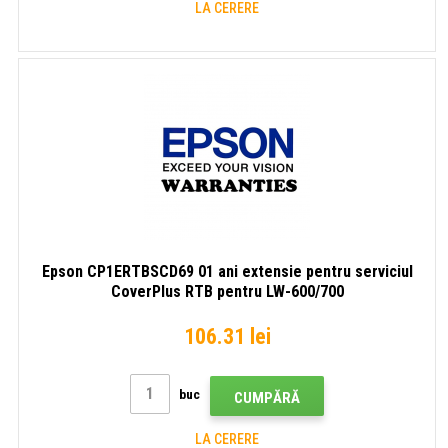
LA CERERE
Epson CP1ERTBSCD69 01 ani extensie pentru serviciul
CoverPlus RTB pentru LW-600/700
106.31 lei
buc
CUMPĂRĂ
LA CERERE