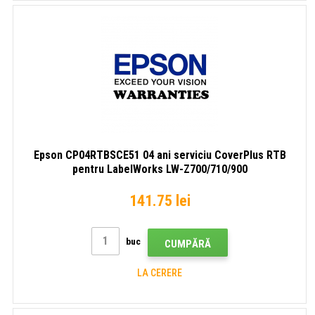
Epson CP04RTBSCE51 04 ani serviciu CoverPlus RTB
pentru LabelWorks LW-Z700/710/900
141.75 lei
buc
CUMPĂRĂ
LA CERERE