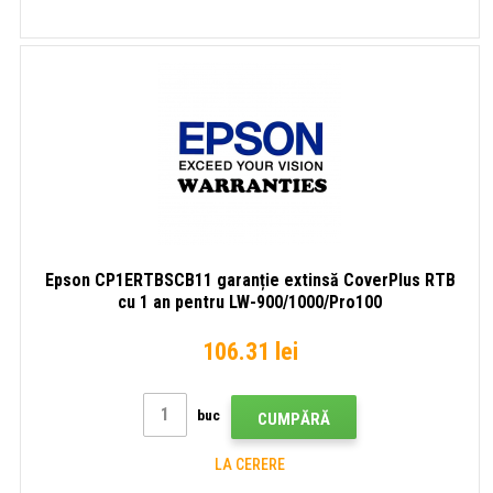
Epson CP1ERTBSCB11 garanție extinsă CoverPlus RTB
cu 1 an pentru LW-900/1000/Pro100
106.31 lei
buc
CUMPĂRĂ
LA CERERE