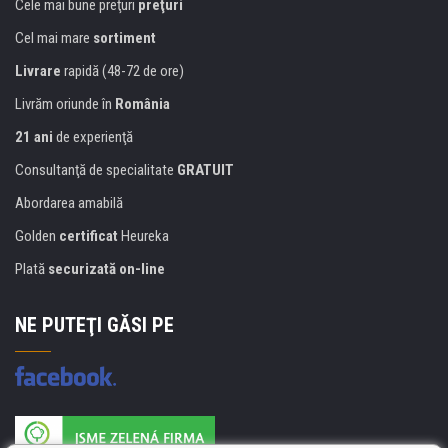
Cele mai bune preţuri
preţuri
Cel mai mare
sortiment
Livrare
rapidă (48-72 de ore)
Livrăm oriunde în
România
21 ani
de experienţă
Consultanţă de specialitate
GRATUIT
Abordarea amabilă
Golden
certificat
Heureka
Plată
securizată on-line
NE PUTEŢI GĂSI PE