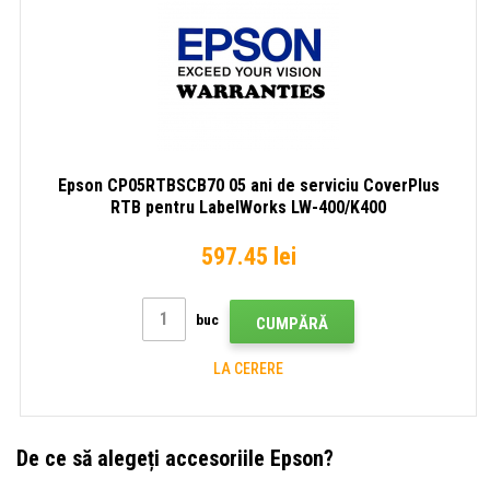
Epson CP05RTBSCB70 05 ani de serviciu CoverPlus
RTB pentru LabelWorks LW-400/K400
597.45 lei
buc
CUMPĂRĂ
LA CERERE
De ce să alegeți accesoriile Epson?