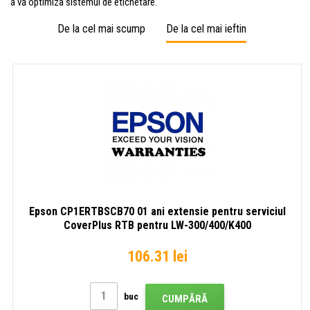
a vă optimiza sistemul de etichetare.
De la cel mai scump
De la cel mai ieftin
Epson CP1ERTBSCB70 01 ani extensie pentru serviciul
CoverPlus RTB pentru LW-300/400/K400
106.31 lei
buc
CUMPĂRĂ