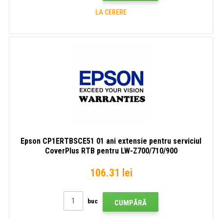
LA CERERE
Epson CP1ERTBSCE51 01 ani extensie pentru serviciul
CoverPlus RTB pentru LW-Z700/710/900
106.31 lei
buc
CUMPĂRĂ