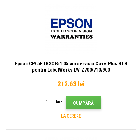
Epson CP05RTBSCE51 05 ani serviciu CoverPlus RTB
pentru LabelWorks LW-Z700/710/900
212.63 lei
buc
CUMPĂRĂ
LA CERERE