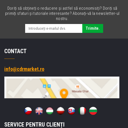
Doriți să obțineți o reducere și astfel să economisiți? Doriți să
primiți sfaturi și tutoriale interesante? Abonați-vă la newsletter-ul
nostru.
Trimite.
CONTACT
info@cdrmarket.ro
SERVICE PENTRU CLIENȚI