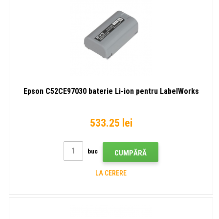
Epson C52CE97030 baterie Li-ion pentru LabelWorks
533.25 lei
buc
CUMPĂRĂ
LA CERERE