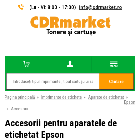
(Lu - Vi: 8:00 - 17:00)
info@cdrmarket.ro
Căutare
Pagina principală
»
Imprimante de etichete
»
Aparate de etichetat
»
Epson
»
Accesorii
Accesorii pentru aparatele de
etichetat Epson