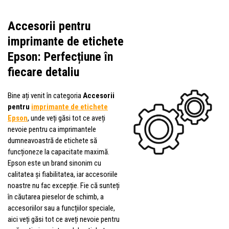
Accesorii pentru
imprimante de etichete
Epson: Perfecțiune în
fiecare detaliu
Bine ați venit în categoria
Accesorii
pentru
imprimante de etichete
Epson
, unde veți găsi tot ce aveți
nevoie pentru ca imprimantele
dumneavoastră de etichete să
funcționeze la capacitate maximă.
Epson este un brand sinonim cu
calitatea și fiabilitatea, iar accesoriile
noastre nu fac excepție. Fie că sunteți
în căutarea pieselor de schimb, a
accesoriilor sau a funcțiilor speciale,
aici veți găsi tot ce aveți nevoie pentru