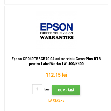
Epson CP04RTBSCB70 04 ani serviciu CoverPlus RTB
pentru LabelWorks LW-400/K400
112.15 lei
buc
CUMPĂRĂ
LA CERERE